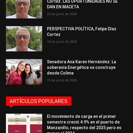
Cortez. LAS OPORTUNIDADES NO SE
DAN EN MACETA
23 de junio de 2026
PERSPECTIVA POLÍTICA, Felipe Díaz
Cortez
16 de junio de 2026
Senadora Ana Karen Hernández: La
soberanía Energética se construye
desde Colima
15 de junio de 2026
ARTÍCULOS POPULARES
El movimiento de carga en el primer
semestre creció 4.9% en el puerto de
Manzanillo, respecto del 2025 pero es