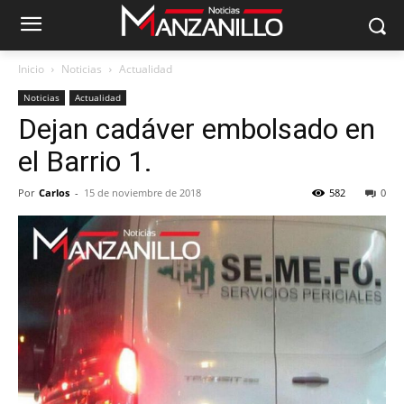
Inicio
Noticias
Actualidad
Noticias
Actualidad
Dejan cadáver embolsado en
el Barrio 1.
Por
Carlos
-
15 de noviembre de 2018
582
0