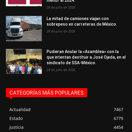
menor al 2024.
28 de julio de 2026
La mitad de camiones viajan con
sobrepeso en carreteras de México.
28 de julio de 2026
Pudieran Anular la «Asamblea» con la
que intentan destituir a José Ojeda, en el
sindicato de SSA-México.
24 de julio de 2026
CATEGORÍAS MÁS POPULARES
Actualidad
7467
Estado
6779
Justicia
4454