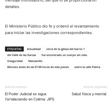
mensaje intimidatorio, del que lo se proporcionaron
detalles.
El Ministerio Público dio fe y ordenó el levantamiento
para iniciar las investigaciones correspondientes.
ETIQUETAS
Actualidad
cerca de la iglesia del barrio 1
del Valle de las Garzas
fue encontrado un cuerpo sin vida.
Inseguridad
Manzanillo
Minutos antes de las 01:00 horas de este jueves
sobre la calle Palma
Artículo anterior
Artículo siguiente
El Poder Judicial se sigue
Salud física y mental.
fortaleciendo en Colima: JIPS.