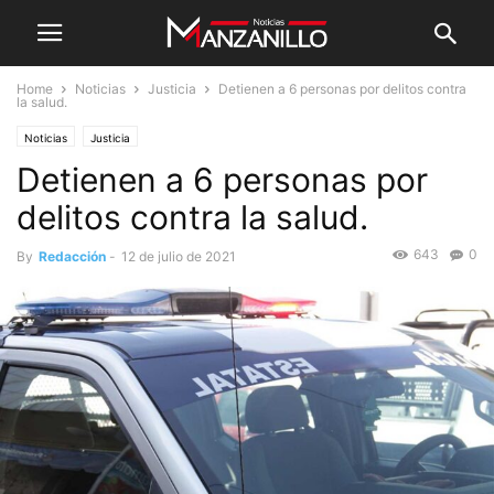
Home
Noticias
Justicia
Detienen a 6 personas por delitos contra
la salud.
Noticias
Justicia
Detienen a 6 personas por
delitos contra la salud.
643
0
By
Redacción
-
12 de julio de 2021