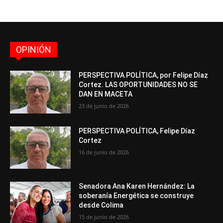
OPINIÓN
PERSPECTIVA POLÍTICA, por Felipe Díaz
Cortez. LAS OPORTUNIDADES NO SE
DAN EN MACETA
23 de junio de 2026
PERSPECTIVA POLÍTICA, Felipe Díaz
Cortez
16 de junio de 2026
Senadora Ana Karen Hernández: La
soberanía Energética se construye
desde Colima
15 de junio de 2026