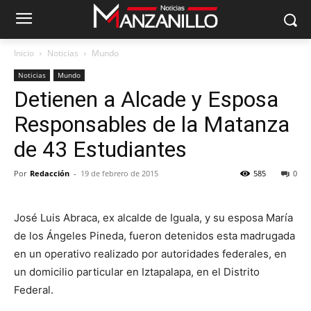
Inicio
Noticias
Mundo
Noticias
Mundo
Detienen a Alcade y Esposa
Responsables de la Matanza
de 43 Estudiantes
Por
Redacción
-
19 de febrero de 2015
585
0
José Luis Abraca, ex alcalde de Iguala, y su esposa María
de los Ángeles Pineda, fueron detenidos esta madrugada
en un operativo realizado por autoridades federales, en
un domicilio particular en Iztapalapa, en el Distrito
Federal.