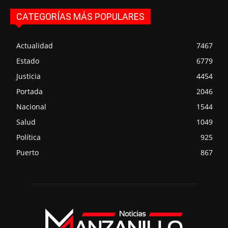
CATEGORÍAS MÁS POPULARES
Actualidad
7467
Estado
6779
Justicia
4454
Portada
2046
Nacional
1544
Salud
1049
Política
925
Puerto
867