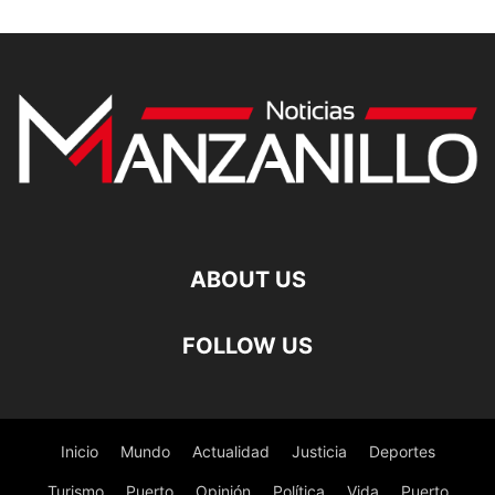
ABOUT US
FOLLOW US
Inicio
Mundo
Actualidad
Justicia
Deportes
Turismo
Puerto
Opinión
Política
Vida
Puerto