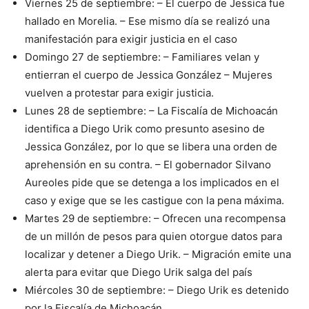
Viernes 25 de septiembre: – El cuerpo de Jessica fue
hallado en Morelia. – Ese mismo día se realizó una
manifestación para exigir justicia en el caso
Domingo 27 de septiembre: – Familiares velan y
entierran el cuerpo de Jessica González – Mujeres
vuelven a protestar para exigir justicia.
Lunes 28 de septiembre: – La Fiscalía de Michoacán
identifica a Diego Urik como presunto asesino de
Jessica González, por lo que se libera una orden de
aprehensión en su contra. – El gobernador Silvano
Aureoles pide que se detenga a los implicados en el
caso y exige que se les castigue con la pena máxima.
Martes 29 de septiembre: – Ofrecen una recompensa
de un millón de pesos para quien otorgue datos para
localizar y detener a Diego Urik. – Migración emite una
alerta para evitar que Diego Urik salga del país
Miércoles 30 de septiembre: – Diego Urik es detenido
por la Fiscalía de Michoacán.