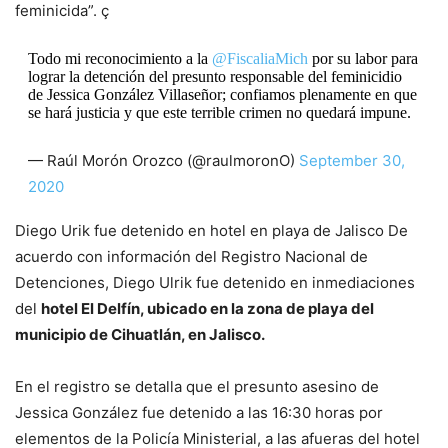
feminicida”. ç
Todo mi reconocimiento a la
@FiscaliaMich
por su labor para
lograr la detención del presunto responsable del feminicidio
de Jessica González Villaseñor; confiamos plenamente en que
se hará justicia y que este terrible crimen no quedará impune.
— Raúl Morón Orozco (@raulmoronO)
September 30,
2020
Diego Urik fue detenido en hotel en playa de Jalisco De
acuerdo con información del Registro Nacional de
Detenciones, Diego Ulrik fue detenido en inmediaciones
del
hotel El Delfín, ubicado en la zona de playa del
municipio de Cihuatlán, en Jalisco.
En el registro se detalla que el presunto asesino de
Jessica González fue detenido a las 16:30 horas por
elementos de la Policía Ministerial, a las afueras del hotel