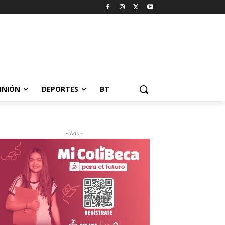
INIÓN
DEPORTES
BT
- Ads -