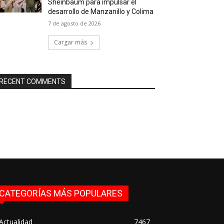
Sheinbaum para impulsar el
desarrollo de Manzanillo y Colima
7 de agosto de 2026
Cargar más
RECENT COMMENTS
CATEGORÍAS MÁS POPULARES
Actualidad
7467