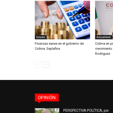
Estado
Actualidad
Finanzas sanas en el gobierno de
Colima en pr
Colima: Seplafina
crecimiento
Rodriguez
OPINIÓN
PERSPECTIVA POLÍTICA, por