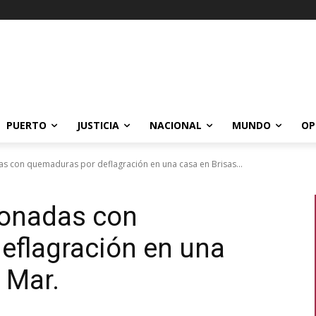
PUERTO
JUSTICIA
NACIONAL
MUNDO
OP
s con quemaduras por deflagración en una casa en Brisas...
ionadas con
eflagración en una
 Mar.