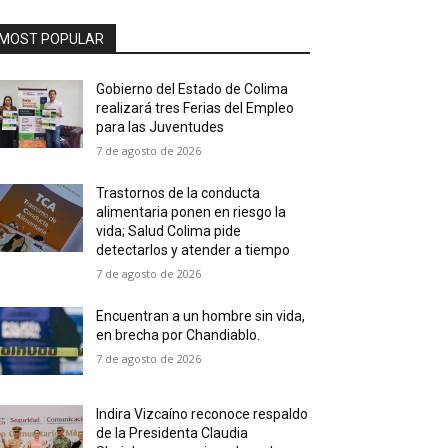
MOST POPULAR
Gobierno del Estado de Colima
realizará tres Ferias del Empleo
para las Juventudes
7 de agosto de 2026
Trastornos de la conducta
alimentaria ponen en riesgo la
vida; Salud Colima pide
detectarlos y atender a tiempo
7 de agosto de 2026
Encuentran a un hombre sin vida,
en brecha por Chandiablo.
7 de agosto de 2026
Indira Vizcaíno reconoce respaldo
de la Presidenta Claudia