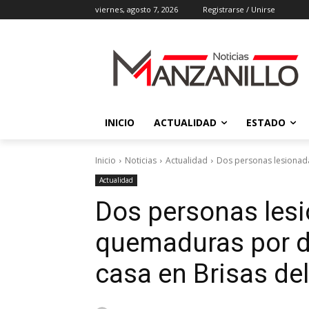
viernes, agosto 7, 2026
Registrarse / Unirse
INICIO
ACTUALIDAD
ESTADO
Inicio
Noticias
Actualidad
Dos personas lesionada
Actualidad
Dos personas les
quemaduras por d
casa en Brisas del