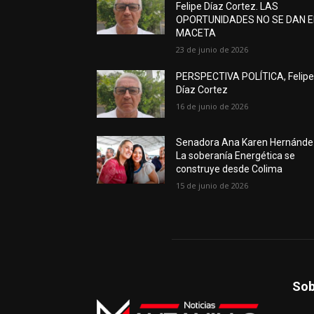
Felipe Díaz Cortez. LAS
OPORTUNIDADES NO SE DAN 
MACETA
23 de junio de 2026
PERSPECTIVA POLÍTICA, Felip
Díaz Cortez
16 de junio de 2026
Senadora Ana Karen Hernánde
La soberanía Energética se
construye desde Colima
15 de junio de 2026
Sob