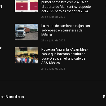
primer semestre creció 4.9% en
EN
el puerto de Manzanillo, respecto
del 2025 pero es menor al 2024.
28 de julio de 2026
e
La mitad de camiones viajan con
sobrepeso en carreteras de
México.
28 de julio de 2026
z:
Pudieran Anular la «Asamblea»
con la que intentan destituir a
José Ojeda, en el sindicato de
SSA-México.
24 de julio de 2026
re Nosotros
S