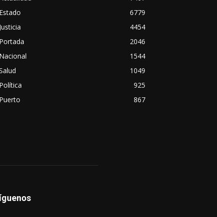
Estado
6779
Justicia
4454
Portada
2046
Nacional
1544
Salud
1049
Política
925
Puerto
867
íguenos