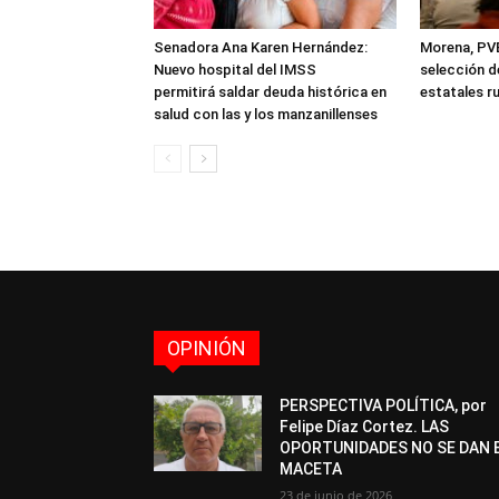
Senadora Ana Karen Hernández:
Morena, PVE
Nuevo hospital del IMSS
selección 
permitirá saldar deuda histórica en
estatales r
salud con las y los manzanillenses
OPINIÓN
PERSPECTIVA POLÍTICA, por
Felipe Díaz Cortez. LAS
OPORTUNIDADES NO SE DAN 
MACETA
23 de junio de 2026