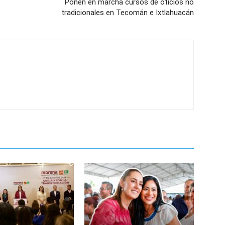
Ponen en marcha cursos de oficios no
tradicionales en Tecomán e Ixtlahuacán