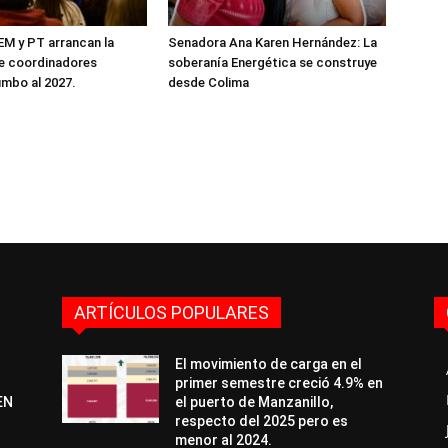
M y PT arrancan la
Senadora Ana Karen Hernández: La
de coordinadores
soberanía Energética se construye
umbo al 2027.
desde Colima
ARTÍCULOS POPULARES
El movimiento de carga en el
primer semestre creció 4.9% en
EN
el puerto de Manzanillo,
respecto del 2025 pero es
menor al 2024.