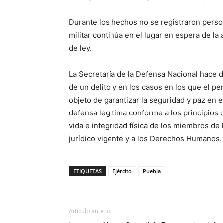
Durante los hechos no se registraron person
militar continúa en el lugar en espera de la 
de ley.
La Secretaría de la Defensa Nacional hace d
de un delito y en los casos en los que el pe
objeto de garantizar la seguridad y paz en e
defensa legitima conforme a los principios d
vida e integridad física de los miembros de
jurídico vigente y a los Derechos Humanos
ETIQUETAS
Ejército
Puebla
Artículo anterior