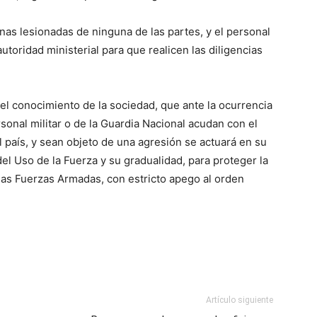
as lesionadas de ninguna de las partes, y el personal
autoridad ministerial para que realicen las diligencias
el conocimiento de la sociedad, que ante la ocurrencia
rsonal militar o de la Guardia Nacional acudan con el
l país, y sean objeto de una agresión se actuará en su
el Uso de la Fuerza y su gradualidad, para proteger la
 las Fuerzas Armadas, con estricto apego al orden
.
Artículo siguiente