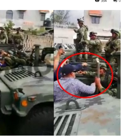
354
0