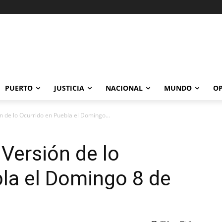
PUERTO
JUSTICIA
NACIONAL
MUNDO
OP
ón de lo Ocurrido en Puebla el Domingo...
 Versión de lo
la el Domingo 8 de