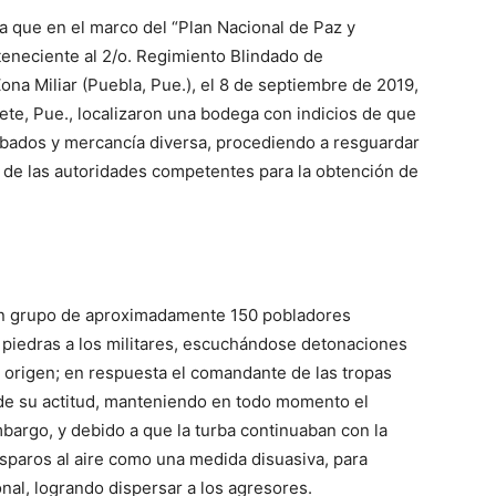
a que en el marco del “Plan Nacional de Paz y
teneciente al 2/o. Regimiento Blindado de
ona Miliar (Puebla, Pue.), el 8 de septiembre de 2019,
ete, Pue., localizaron una bodega con indicios de que
obados y mercancía diversa, procediendo a resguardar
ia de las autoridades competentes para la obtención de
un grupo de aproximadamente 150 pobladores
y piedras a los militares, escuchándose detonaciones
 origen; en respuesta el comandante de las tropas
n de su actitud, manteniendo en todo momento el
bargo, y debido a que la turba continuaban con la
disparos al aire como una medida disuasiva, para
onal, logrando dispersar a los agresores.