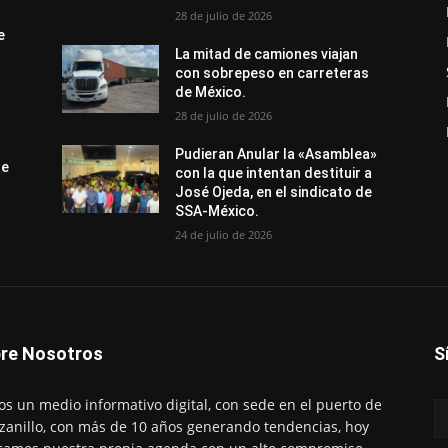
28 de julio de 2026
e
La mitad de camiones viajan
con sobrepeso en carreteras
de México.
28 de julio de 2026
Pudieran Anular la «Asamblea»
de
con la que intentan destituir a
José Ojeda, en el sindicato de
SSA-México.
24 de julio de 2026
re Nosotros
S
s un medio informativo digital, con sede en el puerto de
anillo, con más de 10 años generando tendencias, hoy