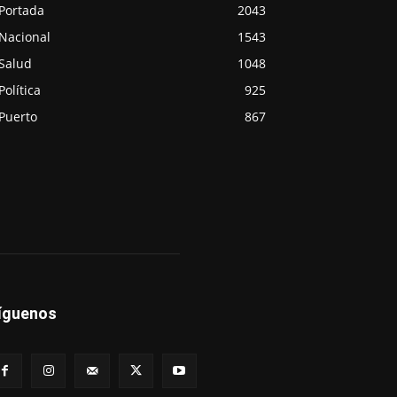
Portada
2043
Nacional
1543
Salud
1048
Política
925
Puerto
867
íguenos