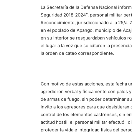
La Secretaría de la Defensa Nacional inform
Seguridad 2018-2024”, personal militar per
Reconocimiento, jurisdiccionado a la 25/a. Z
en el poblado de Apango, municipio de Acaj
en su interior se resguardaban vehículos r
el lugar a la vez que solicitaron la presenc
la orden de cateo correspondiente.
Con motivo de estas acciones, esta fecha 
agredieron verbal y físicamente con palos 
de armas de fuego, sin poder determinar su
invitó a los agresores para que desistiera
control de los elementos castrenses; sin em
actitud hostil, el personal militar efectuó 
proteger la vida e integridad física del pers