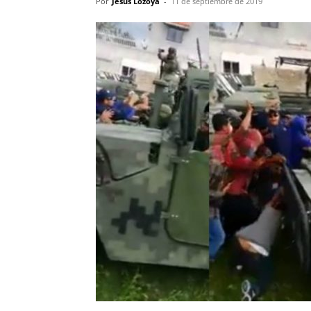
Por
Jesus Lozoya
-
11 de septiembre de 2019