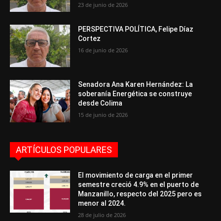
23 de junio de 2026
PERSPECTIVA POLÍTICA, Felipe Díaz
Cortez
16 de junio de 2026
Senadora Ana Karen Hernández: La
soberanía Energética se construye
desde Colima
15 de junio de 2026
ARTÍCULOS POPULARES
El movimiento de carga en el primer
semestre creció 4.9% en el puerto de
Manzanillo, respecto del 2025 pero es
menor al 2024.
28 de julio de 2026