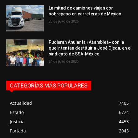
La mitad de camiones viajan con
sobrepeso en carreteras de México.
28 de julio de 2026
Pudieran Anular la «Asamblea» con la
que intentan destituir a José Ojeda, en el
sindicato de SSA-México.
24 de julio de 2026
CATEGORÍAS MÁS POPULARES
Actualidad
7465
Estado
6774
Justicia
4453
Portada
2043