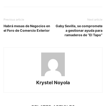
Previous article
Next article
Habrá mesas de Negocios en
Gaby Sevilla, se compromete
el Foro de Comercio Exterior
a gestionar ayuda para
ramaderos de “El Tapo”
Krystel Noyola