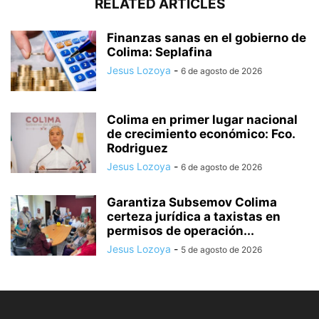
RELATED ARTICLES
Finanzas sanas en el gobierno de
Colima: Seplafina
Jesus Lozoya
-
6 de agosto de 2026
Colima en primer lugar nacional
de crecimiento económico: Fco.
Rodriguez
Jesus Lozoya
-
6 de agosto de 2026
Garantiza Subsemov Colima
certeza jurídica a taxistas en
permisos de operación...
Jesus Lozoya
-
5 de agosto de 2026