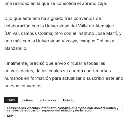
una realidad en la que se consolida el aprendizaje.
Dijo que este año ha signado tres convenios de
colaboración con la Universidad del Valle de Atemajac
(Univa), campus Colima; otro con el Instituto José Martí, y
uno más con la Universidad Vizcaya, campus Colima y
Manzanillo.
Finalmente, precisó que envió circular a todas las
universidades, de las cuales se cuenta con recursos
humanos en formación para actualizar o suscribir este año
nuevos convenios.
TAGS
colima
educación
Estado
Estrecha los vínculos interinstitucionales que tiene con universidades y
centros de educación superior del estado y de la región
SEP