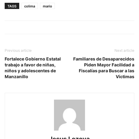
TAGS
colima
mario
Previous article
Next article
Fortalece Gobierno Estatal
Familiares de Desaparecidos
trabajo a favor de niñas,
Piden Mayor Facilidad a
niños y adolescentes de
Fiscalías para Buscar a las
Manzanillo
Víctimas