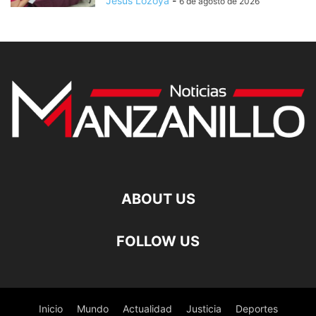
Jesus Lozoya
-
6 de agosto de 2026
ABOUT US
FOLLOW US
Inicio
Mundo
Actualidad
Justicia
Deportes