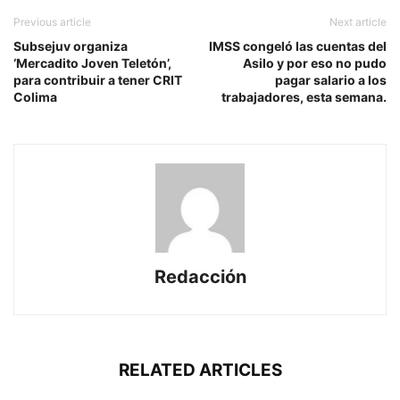
Previous article
Next article
Subsejuv organiza
IMSS congeló las cuentas del
‘Mercadito Joven Teletón’,
Asilo y por eso no pudo
para contribuir a tener CRIT
pagar salario a los
Colima
trabajadores, esta semana.
Redacción
RELATED ARTICLES