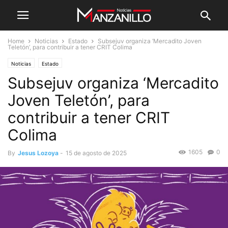
Home
Noticias
Estado
Subsejuv organiza ‘Mercadito Joven
Teletón’, para contribuir a tener CRIT Colima
Noticias
Estado
Subsejuv organiza ‘Mercadito
Joven Teletón’, para
contribuir a tener CRIT
Colima
1605
0
By
Jesus Lozoya
-
15 de agosto de 2025