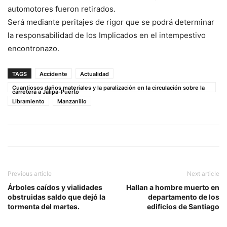
automotores fueron retirados.
Será mediante peritajes de rigor que se podrá determinar
la responsabilidad de los Implicados en el intempestivo
encontronazo.
TAGS
Accidente
Actualidad
Cuantiosos daños materiales y la paralización en la circulación sobre la
carretera a Jalipa-Puerto
Libramiento
Manzanillo
Previous article
Next article
Árboles caídos y vialidades
Hallan a hombre muerto en
obstruidas saldo que dejó la
departamento de los
tormenta del martes.
edificios de Santiago