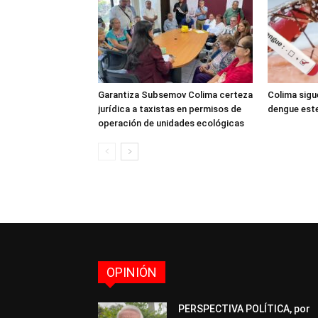
Garantiza Subsemov Colima certeza
Colima sigu
jurídica a taxistas en permisos de
dengue est
operación de unidades ecológicas
OPINIÓN
PERSPECTIVA POLÍTICA, por