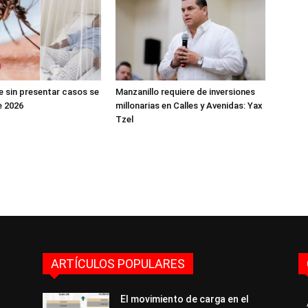
e sin presentar casos se
Manzanillo requiere de inversiones
e 2026
millonarias en Calles y Avenidas: Yax
Tzel
ARTÍCULOS POPULARES
El movimiento de carga en el