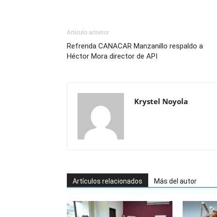
Artículo anterior
Refrenda CANACAR Manzanillo respaldo a
Héctor Mora director de API
Krystel Noyola
Artículos relacionados
Más del autor