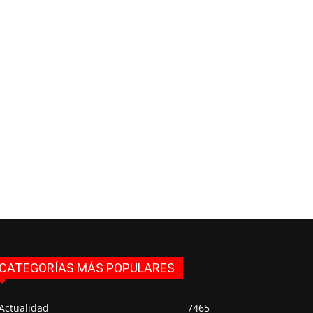
CATEGORÍAS MÁS POPULARES
Actualidad
7465