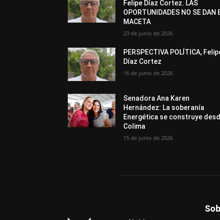
Felipe Díaz Cortez. LAS
OPORTUNIDADES NO SE DAN 
MACETA
23 de junio de 2026
PERSPECTIVA POLÍTICA, Felip
Díaz Cortez
16 de junio de 2026
Senadora Ana Karen
Hernández: La soberanía
Energética se construye des
Colima
15 de junio de 2026
Sob