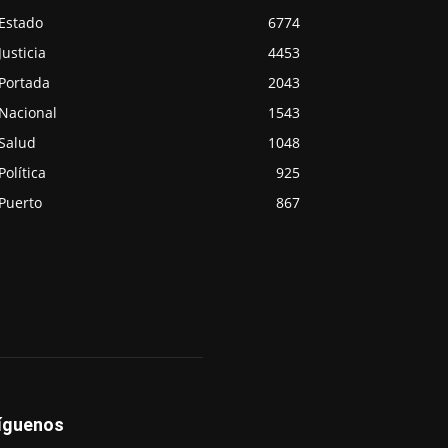
Estado
6774
Justicia
4453
Portada
2043
Nacional
1543
Salud
1048
Política
925
Puerto
867
íguenos