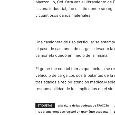
Manzanillo, Col. Otra vez el libramiento de
la zona industrial, fue el sitio donde se re
y cuantiosos daños materiales.
Una camioneta de uso particular se estampó c
el paso de camiones de carga se levantó la 
camioneta quedó en medio de la misma.
El golpe fue con tal fuerza que incluso se r
vehículo de carga.Los dos tripulantes de la
trasladados a recibir atención médica.Mediant
responsabilidad de los Implicados en el sin
ETIQUETAS
a la altura de las bodegas de TRACCSA
fue el sitio donde se registró un dramático accidente