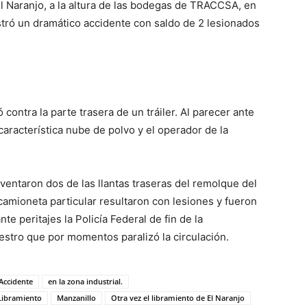
 El Naranjo, a la altura de las bodegas de TRACCSA, en
gistró un dramático accidente con saldo de 2 lesionados
ontra la parte trasera de un tráiler. Al parecer ante
característica nube de polvo y el operador de la
eventaron dos de las llantas traseras del remolque del
 camioneta particular resultaron con lesiones y fueron
e peritajes la Policía Federal de fin de la
iestro que por momentos paralizó la circulación.
Accidente
en la zona industrial.
Libramiento
Manzanillo
Otra vez el libramiento de El Naranjo