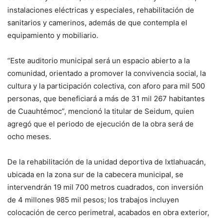
instalaciones eléctricas y especiales, rehabilitación de
sanitarios y camerinos, además de que contempla el
equipamiento y mobiliario.
“Este auditorio municipal será un espacio abierto a la
comunidad, orientado a promover la convivencia social, la
cultura y la participación colectiva, con aforo para mil 500
personas, que beneficiará a más de 31 mil 267 habitantes
de Cuauhtémoc”, mencionó la titular de Seidum, quien
agregó que el periodo de ejecución de la obra será de
ocho meses.
De la rehabilitación de la unidad deportiva de Ixtlahuacán,
ubicada en la zona sur de la cabecera municipal, se
intervendrán 19 mil 700 metros cuadrados, con inversión
de 4 millones 985 mil pesos; los trabajos incluyen
colocación de cerco perimetral, acabados en obra exterior,