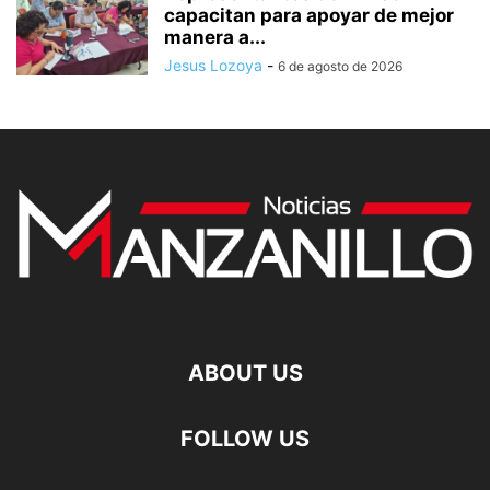
capacitan para apoyar de mejor
manera a...
Jesus Lozoya
-
6 de agosto de 2026
ABOUT US
FOLLOW US