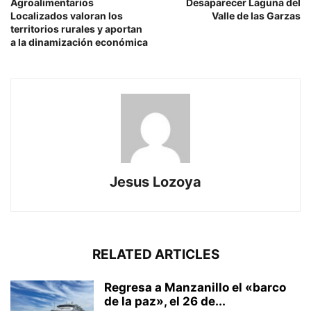
Agroalimentarios
Desaparecer Laguna del
Localizados valoran los
Valle de las Garzas
territorios rurales y aportan
a la dinamización económica
Jesus Lozoya
RELATED ARTICLES
Regresa a Manzanillo el «barco
de la paz», el 26 de...