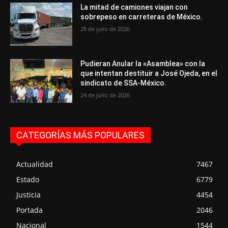
La mitad de camiones viajan con
sobrepeso en carreteras de México.
28 de julio de 2026
Pudieran Anular la «Asamblea» con la
que intentan destituir a José Ojeda, en el
sindicato de SSA-México.
24 de julio de 2026
CATEGORÍAS MÁS POPULARES
Actualidad
7467
Estado
6779
Justicia
4454
Portada
2046
Nacional
1544