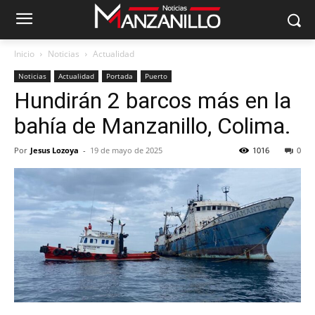
Inicio
Noticias
Actualidad
Noticias
Actualidad
Portada
Puerto
Hundirán 2 barcos más en la
bahía de Manzanillo, Colima.
Por
Jesus Lozoya
-
19 de mayo de 2025
1016
0