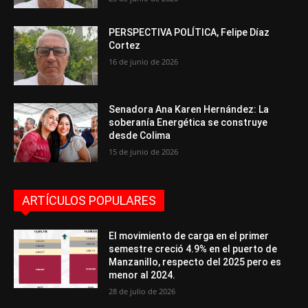
PERSPECTIVA POLÍTICA, Felipe Díaz
Cortez
16 de junio de 2026
Senadora Ana Karen Hernández: La
soberanía Energética se construye
desde Colima
15 de junio de 2026
ARTÍCULOS POPULARES
El movimiento de carga en el primer
semestre creció 4.9% en el puerto de
Manzanillo, respecto del 2025 pero es
menor al 2024.
28 de julio de 2026