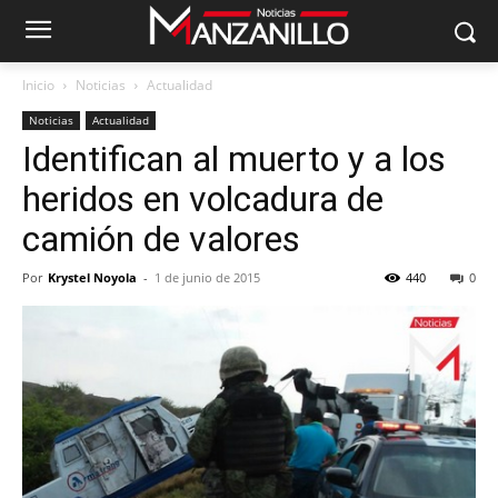
Inicio
Noticias
Actualidad
Noticias
Actualidad
Identifican al muerto y a los
heridos en volcadura de
camión de valores
Por
Krystel Noyola
-
1 de junio de 2015
440
0