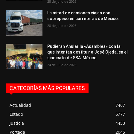
28 de julio de 2026
La mitad de camiones viajan con
sobrepeso en carreteras de México.
28 de julio de 2026
Pudieran Anular la «Asamblea» con la
que intentan destituir a José Ojeda, en el
sindicato de SSA-México.
24 de julio de 2026
CATEGORÍAS MÁS POPULARES
Actualidad
7467
Estado
6777
Justicia
4453
Portada
2045