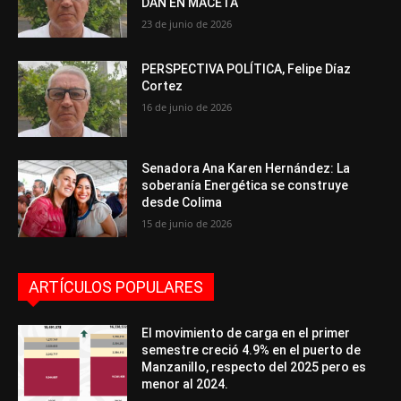
DAN EN MACETA
23 de junio de 2026
PERSPECTIVA POLÍTICA, Felipe Díaz
Cortez
16 de junio de 2026
Senadora Ana Karen Hernández: La
soberanía Energética se construye
desde Colima
15 de junio de 2026
ARTÍCULOS POPULARES
El movimiento de carga en el primer
semestre creció 4.9% en el puerto de
Manzanillo, respecto del 2025 pero es
menor al 2024.