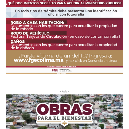
- Ads -