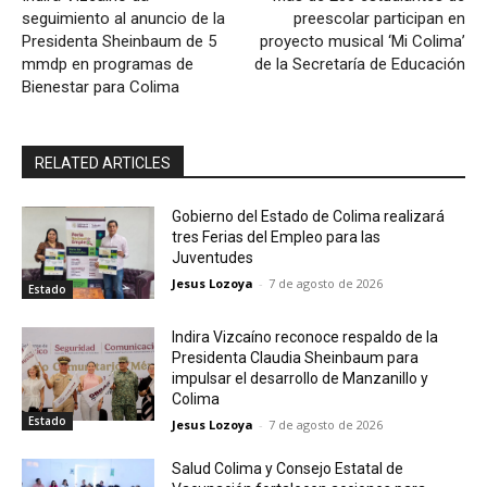
seguimiento al anuncio de la
preescolar participan en
Presidenta Sheinbaum de 5
proyecto musical ‘Mi Colima’
mmdp en programas de
de la Secretaría de Educación
Bienestar para Colima
RELATED ARTICLES
Gobierno del Estado de Colima realizará
tres Ferias del Empleo para las
Juventudes
Jesus Lozoya
-
7 de agosto de 2026
Estado
Indira Vizcaíno reconoce respaldo de la
Presidenta Claudia Sheinbaum para
impulsar el desarrollo de Manzanillo y
Colima
Estado
Jesus Lozoya
-
7 de agosto de 2026
Salud Colima y Consejo Estatal de