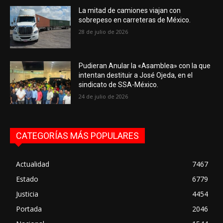
La mitad de camiones viajan con
sobrepeso en carreteras de México.
28 de julio de 2026
Pudieran Anular la «Asamblea» con la que
intentan destituir a José Ojeda, en el
sindicato de SSA-México.
24 de julio de 2026
CATEGORÍAS MÁS POPULARES
Actualidad
7467
Estado
6779
Justicia
4454
Portada
2046