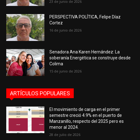
23 de junio de 2026
PERSPECTIVA POLÍTICA, Felipe Díaz
Cortez
16 de junio de 2026
Senadora Ana Karen Hernández: La
soberanía Energética se construye desde
Colima
15 de junio de 2026
ARTÍCULOS POPULARES
El movimiento de carga en el primer
semestre creció 4.9% en el puerto de
Manzanillo, respecto del 2025 pero es
menor al 2024.
28 de julio de 2026