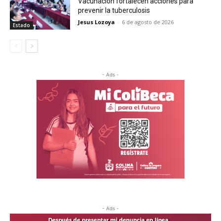
Vacunación fortalecen acciones para
prevenir la tuberculosis
Jesus Lozoya
-
6 de agosto de 2026
Estado
- Ads -
- Ads -