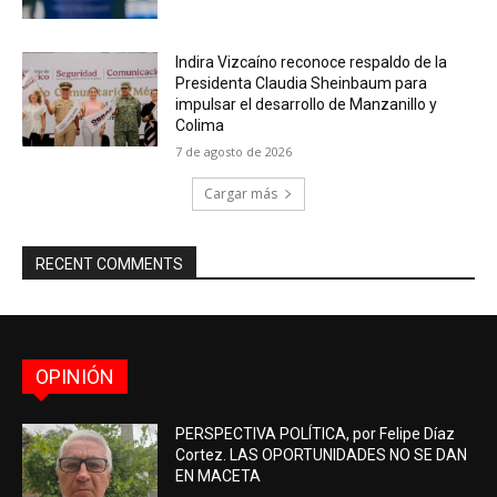
Indira Vizcaíno reconoce respaldo de la
Presidenta Claudia Sheinbaum para
impulsar el desarrollo de Manzanillo y
Colima
7 de agosto de 2026
Cargar más
RECENT COMMENTS
OPINIÓN
PERSPECTIVA POLÍTICA, por Felipe Díaz
Cortez. LAS OPORTUNIDADES NO SE DAN
EN MACETA