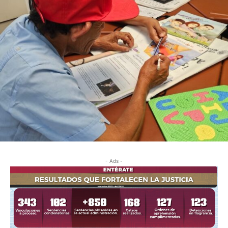
- Ads -