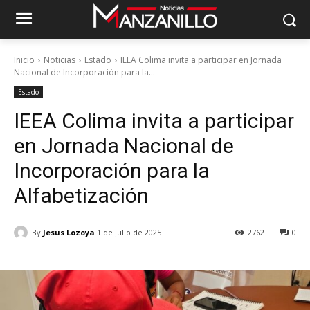
Inicio
Noticias
Estado
IEEA Colima invita a participar en Jornada
Nacional de Incorporación para la...
Estado
IEEA Colima invita a participar
en Jornada Nacional de
Incorporación para la
Alfabetización
By
Jesus Lozoya
1 de julio de 2025
2762
0