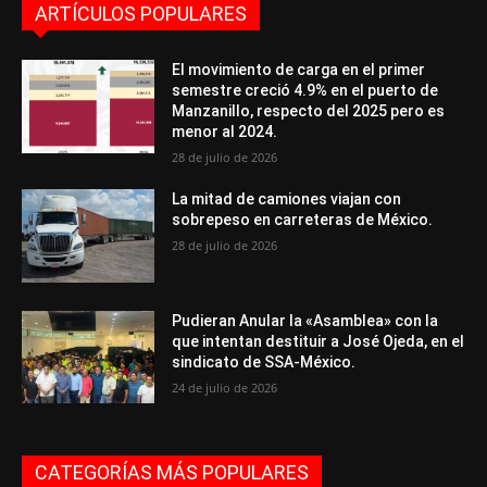
ARTÍCULOS POPULARES
El movimiento de carga en el primer
semestre creció 4.9% en el puerto de
Manzanillo, respecto del 2025 pero es
menor al 2024.
28 de julio de 2026
La mitad de camiones viajan con
sobrepeso en carreteras de México.
28 de julio de 2026
Pudieran Anular la «Asamblea» con la
que intentan destituir a José Ojeda, en el
sindicato de SSA-México.
24 de julio de 2026
CATEGORÍAS MÁS POPULARES