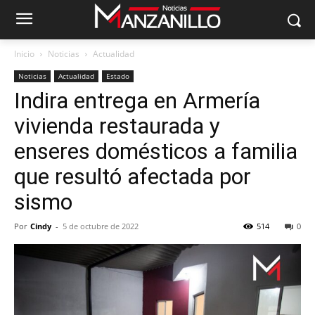
Inicio
Noticias
Actualidad
Noticias
Actualidad
Estado
Indira entrega en Armería
vivienda restaurada y
enseres domésticos a familia
que resultó afectada por
sismo
Por
Cindy
-
5 de octubre de 2022
514
0