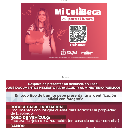
- Ads -