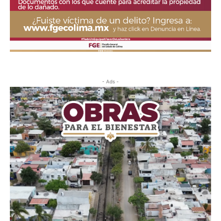
- Ads -