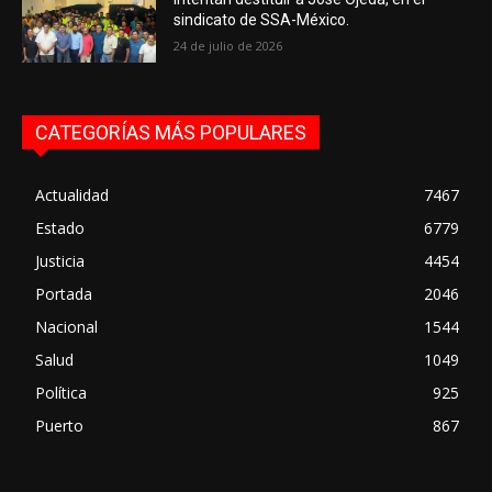
sindicato de SSA-México.
24 de julio de 2026
CATEGORÍAS MÁS POPULARES
Actualidad
7467
Estado
6779
Justicia
4454
Portada
2046
Nacional
1544
Salud
1049
Política
925
Puerto
867