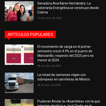
Senadora Ana Karen Hernández: La
soberanía Energética se construye desde
Colima
15 de junio de 2026
ARTÍCULOS POPULARES
El movimiento de carga en el primer
semestre creció 4.9% en el puerto de
Manzanillo, respecto del 2025 pero es
menor al 2024.
28 de julio de 2026
La mitad de camiones viajan con
sobrepeso en carreteras de México.
28 de julio de 2026
Pudieran Anular la «Asamblea» con la que
intentan destituir a José Ojeda, en el