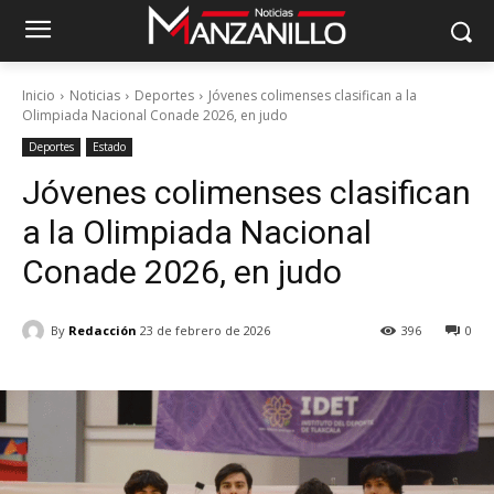
Inicio
Noticias
Deportes
Jóvenes colimenses clasifican a la
Olimpiada Nacional Conade 2026, en judo
Deportes
Estado
Jóvenes colimenses clasifican
a la Olimpiada Nacional
Conade 2026, en judo
By
Redacción
23 de febrero de 2026
396
0