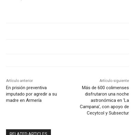
Artículo anterior
Artículo siguiente
En prisión preventiva
Más de 600 colimenses
imputado por agredir a su
disfrutaron una noche
madre en Armería
astronómica en ‘La
Campana’, con apoyo de
Cecytcol y Subsectur
RELATED ARTICLES