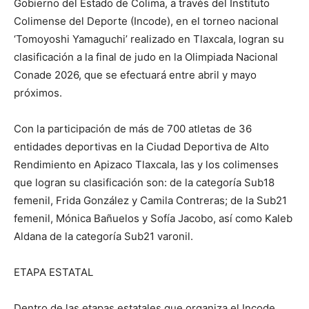
Gobierno del Estado de Colima, a través del Instituto
Colimense del Deporte (Incode), en el torneo nacional
‘Tomoyoshi Yamaguchi’ realizado en Tlaxcala, logran su
clasificación a la final de judo en la Olimpiada Nacional
Conade 2026, que se efectuará entre abril y mayo
próximos.
Con la participación de más de 700 atletas de 36
entidades deportivas en la Ciudad Deportiva de Alto
Rendimiento en Apizaco Tlaxcala, las y los colimenses
que logran su clasificación son: de la categoría Sub18
femenil, Frida González y Camila Contreras; de la Sub21
femenil, Mónica Bañuelos y Sofía Jacobo, así como Kaleb
Aldana de la categoría Sub21 varonil.
ETAPA ESTATAL
Dentro de las etapas estatales que organiza el Incode