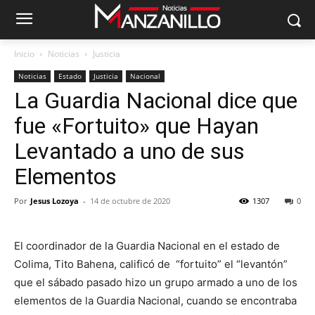
Inicio
Noticias
Justicia
Noticias
Estado
Justicia
Nacional
La Guardia Nacional dice que
fue «Fortuito» que Hayan
Levantado a uno de sus
Elementos
Por
Jesus Lozoya
-
14 de octubre de 2020
1307
0
El coordinador de la Guardia Nacional en el estado de
Colima, Tito Bahena, calificó de “fortuito” el “levantón”
que el sábado pasado hizo un grupo armado a uno de los
elementos de la Guardia Nacional, cuando se encontraba