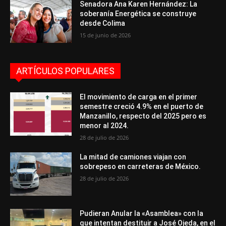
Senadora Ana Karen Hernández: La
soberanía Energética se construye
desde Colima
15 de junio de 2026
ARTÍCULOS POPULARES
El movimiento de carga en el primer
semestre creció 4.9% en el puerto de
Manzanillo, respecto del 2025 pero es
menor al 2024.
28 de julio de 2026
La mitad de camiones viajan con
sobrepeso en carreteras de México.
28 de julio de 2026
Pudieran Anular la «Asamblea» con la
que intentan destituir a José Ojeda, en el