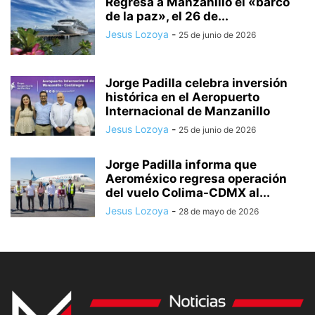
Regresa a Manzanillo el «barco
de la paz», el 26 de...
Jesus Lozoya
-
25 de junio de 2026
Jorge Padilla celebra inversión
histórica en el Aeropuerto
Internacional de Manzanillo
Jesus Lozoya
-
25 de junio de 2026
Jorge Padilla informa que
Aeroméxico regresa operación
del vuelo Colima-CDMX al...
Jesus Lozoya
-
28 de mayo de 2026