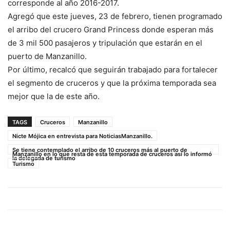
corresponde al año 2016-2017.
Agregó que este jueves, 23 de febrero, tienen programado
el arribo del crucero Grand Princess donde esperan más
de 3 mil 500 pasajeros y tripulación que estarán en el
puerto de Manzanillo.
Por último, recalcó que seguirán trabajado para fortalecer
el segmento de cruceros y que la próxima temporada sea
mejor que la de este año.
TAGS
Cruceros
Manzanillo
Nicte Mójica en entrevista para NoticiasManzanillo.
Se tiene contemplado el arribo de 10 cruceros más al puerto de
Manzanillo en lo que resta de esta temporada de cruceros así lo informó
la delegada de turismo
Turismo