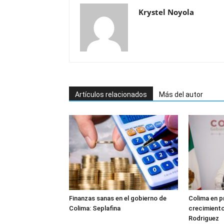
Krystel Noyola
Artículos relacionados
Más del autor
Finanzas sanas en el gobierno de
Colima en p
Colima: Seplafina
crecimient
Rodriguez