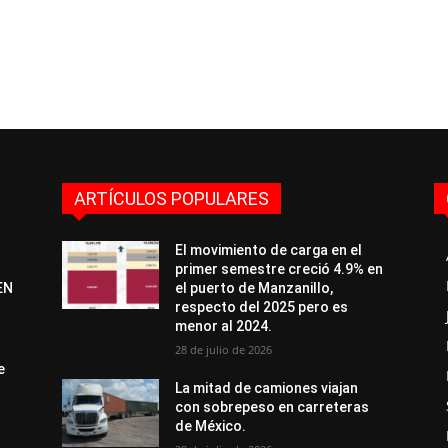
ARTÍCULOS POPULARES
El movimiento de carga en el
primer semestre creció 4.9% en
EN
el puerto de Manzanillo,
respecto del 2025 pero es
menor al 2024.
28 de julio de 2026
e
La mitad de camiones viajan
con sobrepeso en carreteras
de México.