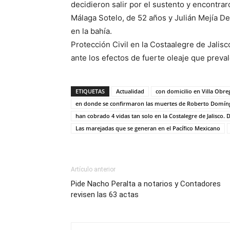
decidieron salir por el sustento y encontrar
Málaga Sotelo, de 52 años y Julián Mejía De
en la bahía.
Protección Civil en la Costaalegre de Jali
ante los efectos de fuerte oleaje que preva
ETIQUETAS
Actualidad
con domicilio en Villa Obre
en donde se confirmaron las muertes de Roberto Domín
han cobrado 4 vidas tan solo en la Costalegre de Jalisco.
Las marejadas que se generan en el Pacífico Mexicano
Artículo anterior
Pide Nacho Peralta a notarios y Contadores
revisen las 63 actas