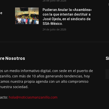
28 de julio de 2026
Pudieran Anular la «Asamblea»
de
con la que intentan destituir a
José Ojeda, en el sindicato de
SSA-México.
24 de julio de 2026
re Nosotros
S
s un medio informativo digital, con sede en el puerto de
anillo, con más de 10 años generando tendencias, hoy
amos nuestra propia agenda con un alto compromiso
nuestra sociedad.
acto:
hola@noticiasmanzanillo.com