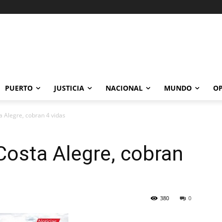
PUERTO
JUSTICIA
NACIONAL
MUNDO
OP
a Alegre, cobran 4 vidas
Costa Alegre, cobran
380
0