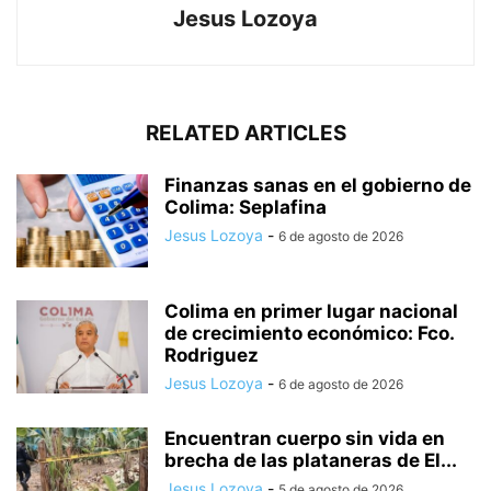
Jesus Lozoya
RELATED ARTICLES
Finanzas sanas en el gobierno de
Colima: Seplafina
Jesus Lozoya
-
6 de agosto de 2026
Colima en primer lugar nacional
de crecimiento económico: Fco.
Rodriguez
Jesus Lozoya
-
6 de agosto de 2026
Encuentran cuerpo sin vida en
brecha de las plataneras de El...
Jesus Lozoya
-
5 de agosto de 2026