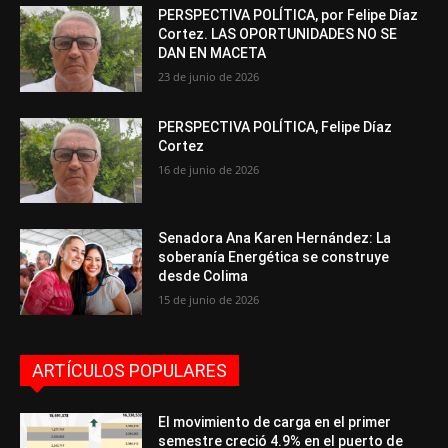
PERSPECTIVA POLÍTICA, por Felipe Díaz
Cortez. LAS OPORTUNIDADES NO SE
DAN EN MACETA
23 de junio de 2026
PERSPECTIVA POLÍTICA, Felipe Díaz
Cortez
16 de junio de 2026
Senadora Ana Karen Hernández: La
soberanía Energética se construye
desde Colima
15 de junio de 2026
ARTÍCULOS POPULARES
El movimiento de carga en el primer
semestre creció 4.9% en el puerto de