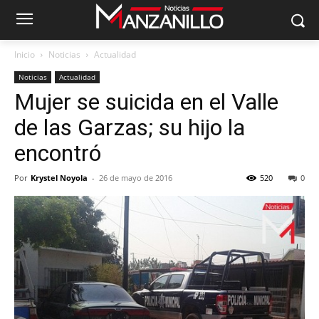
Inicio
Noticias
Actualidad
Noticias
Actualidad
Mujer se suicida en el Valle
de las Garzas; su hijo la
encontró
Por
Krystel Noyola
-
26 de mayo de 2016
520
0