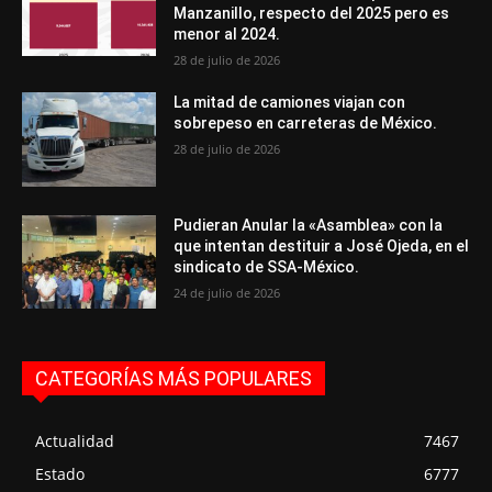
Manzanillo, respecto del 2025 pero es
menor al 2024.
28 de julio de 2026
La mitad de camiones viajan con
sobrepeso en carreteras de México.
28 de julio de 2026
Pudieran Anular la «Asamblea» con la
que intentan destituir a José Ojeda, en el
sindicato de SSA-México.
24 de julio de 2026
CATEGORÍAS MÁS POPULARES
Actualidad
7467
Estado
6777