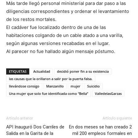
Más tarde llegó personal ministerial para dar paso a las
diligencias correspondientes y ordenar el levantamiento
de los restos mortales.
El cadáver fue localizado dentro de una de las
habitaciones colgando de un cable atado a una varilla,
según algunas versiones recabadas en el lugar.
Al parecer no fue hallado algún mensaje póstumo.
ETIQUETAS
Actualidad
decidió poner fin a su existencia
las causas que la orillaron a salir por la puerta falsa.
llevándose consigo
Manzanillo
mujer
Suicidio
Una mujer que solo fue identificada como “Bella”
ValledelasGarzas
Artículo anterior
Artículo siguiente
API Inauguró Dos Carriles de
En dos meses se han creado 2
Salida en la Garita de la
mil 200 empleos formales en