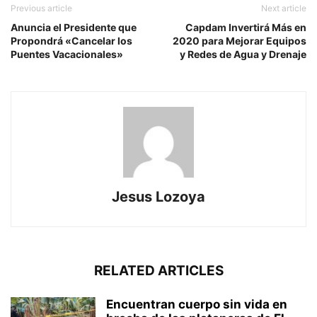
Previous article
Next article
Anuncia el Presidente que
Capdam Invertirá Más en
Propondrá «Cancelar los
2020 para Mejorar Equipos
Puentes Vacacionales»
y Redes de Agua y Drenaje
Jesus Lozoya
RELATED ARTICLES
Encuentran cuerpo sin vida en