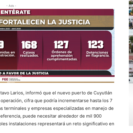
- Ads -
stavo Larios, informó que el nuevo puerto de Cuyutlán
 operación, cifra que podría incrementarse hasta los 7
sas terminales y empresas especializadas en manejo de
referencia, puede necesitar alrededor de mil 900
ples instalaciones representará un reto significativo en