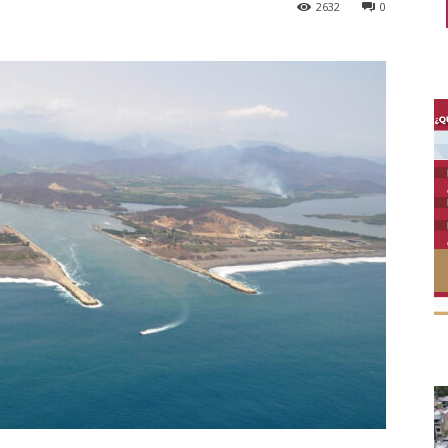
2632
0