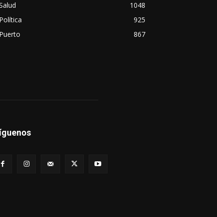
Salud
1048
Política
925
Puerto
867
íguenos