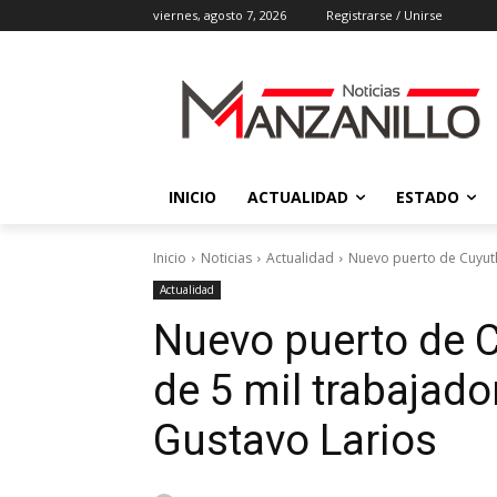
viernes, agosto 7, 2026
Registrarse / Unirse
INICIO
ACTUALIDAD
ESTADO
Inicio
Noticias
Actualidad
Nuevo puerto de Cuyutl
Actualidad
Nuevo puerto de C
de 5 mil trabajado
Gustavo Larios