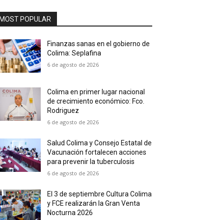
MOST POPULAR
Finanzas sanas en el gobierno de
Colima: Seplafina
6 de agosto de 2026
Colima en primer lugar nacional
de crecimiento económico: Fco.
Rodriguez
6 de agosto de 2026
Salud Colima y Consejo Estatal de
Vacunación fortalecen acciones
para prevenir la tuberculosis
6 de agosto de 2026
El 3 de septiembre Cultura Colima
y FCE realizarán la Gran Venta
Nocturna 2026