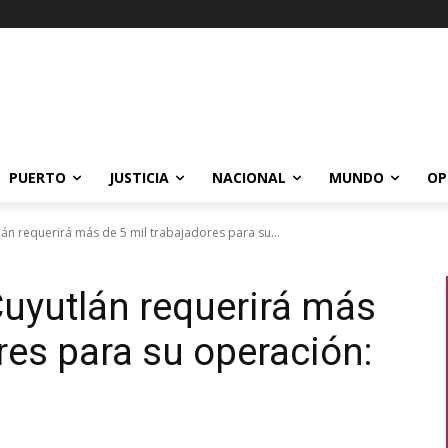
PUERTO
JUSTICIA
NACIONAL
MUNDO
OP
án requerirá más de 5 mil trabajadores para su...
uyutlán requerirá más
res para su operación: