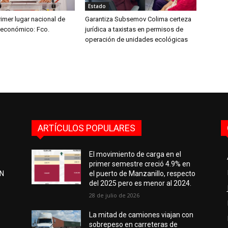
Estado
imer lugar nacional de
Garantiza Subsemov Colima certeza
 económico: Fco.
jurídica a taxistas en permisos de
operación de unidades ecológicas
ARTÍCULOS POPULARES
El movimiento de carga en el
primer semestre creció 4.9% en
EN
el puerto de Manzanillo, respecto
del 2025 pero es menor al 2024.
28 de julio de 2026
e
La mitad de camiones viajan con
sobrepeso en carreteras de