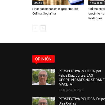
Estado
Actualidad
Finanzas sanas en el gobierno de
Colima en pr
Colima: Seplafina
crecimiento
Rodriguez
OPINIÓN
PERSPECTIVA POLÍTICA, por
Felipe Díaz Cortez. LAS
OPORTUNIDADES NO SE DAN 
MACETA
23 de junio de 2026
PERSPECTIVA POLÍTICA, Felip
Díaz Cortez