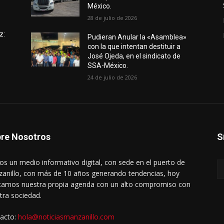
México.
28 de julio de 2026
z:
Pudieran Anular la «Asamblea»
con la que intentan destituir a
José Ojeda, en el sindicato de
SSA-México.
24 de julio de 2026
re Nosotros
S
s un medio informativo digital, con sede en el puerto de
anillo, con más de 10 años generando tendencias, hoy
amos nuestra propia agenda con un alto compromiso con
tra sociedad.
acto:
hola@noticiasmanzanillo.com