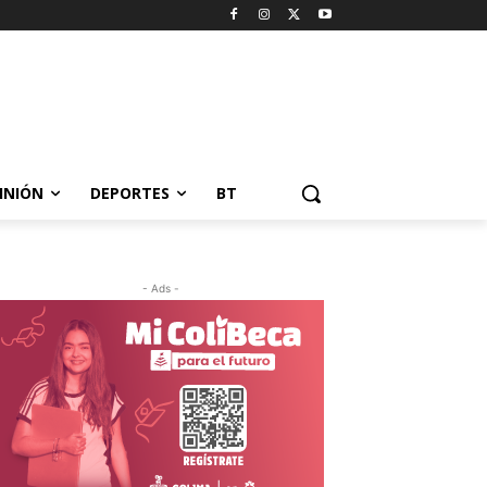
INIÓN
DEPORTES
BT
- Ads -