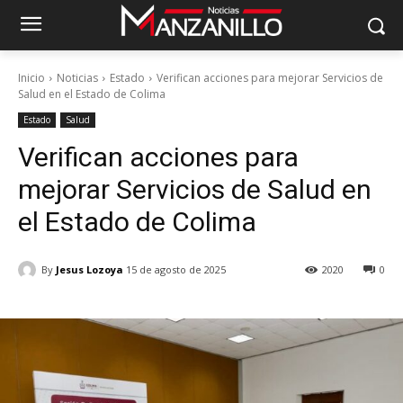
Inicio
Noticias
Estado
Verifican acciones para mejorar Servicios de
Salud en el Estado de Colima
Estado
Salud
Verifican acciones para
mejorar Servicios de Salud en
el Estado de Colima
By
Jesus Lozoya
15 de agosto de 2025
2020
0