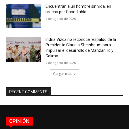
Encuentran a un hombre sin vida, en
brecha por Chandiablo.
7 de agosto de 2026
Indira Vizcaíno reconoce respaldo de la
Presidenta Claudia Sheinbaum para
impulsar el desarrollo de Manzanillo y
Colima
7 de agosto de 2026
Cargar más
RECENT COMMENTS
OPINIÓN