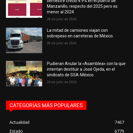
semestre creció 4.9% en el puerto de
Manzanillo, respecto del 2025 pero es
menor al 2024.
28 de julio de 2026
La mitad de camiones viajan con
sobrepeso en carreteras de México.
28 de julio de 2026
Pudieran Anular la «Asamblea» con la que
intentan destituir a José Ojeda, en el
sindicato de SSA-México.
24 de julio de 2026
CATEGORÍAS MÁS POPULARES
Actualidad
7467
Estado
6779