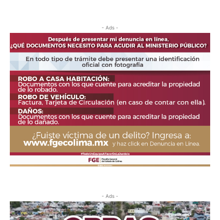
- Ads -
- Ads -