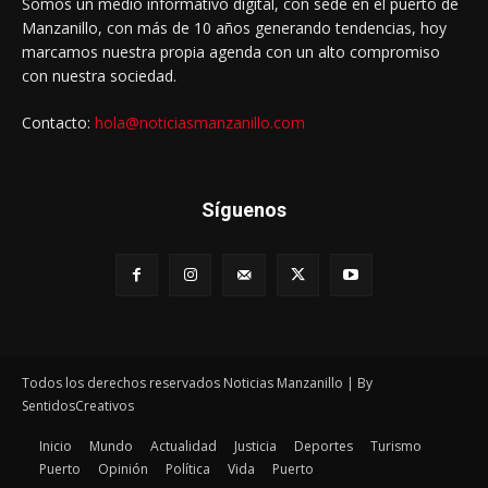
Somos un medio informativo digital, con sede en el puerto de
Manzanillo, con más de 10 años generando tendencias, hoy
marcamos nuestra propia agenda con un alto compromiso
con nuestra sociedad.
Contacto:
hola@noticiasmanzanillo.com
Síguenos
Todos los derechos reservados Noticias Manzanillo | By
SentidosCreativos
Inicio
Mundo
Actualidad
Justicia
Deportes
Turismo
Puerto
Opinión
Política
Vida
Puerto