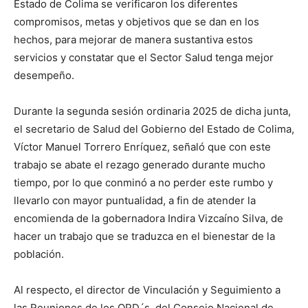
Estado de Colima se verificaron los diferentes
compromisos, metas y objetivos que se dan en los
hechos, para mejorar de manera sustantiva estos
servicios y constatar que el Sector Salud tenga mejor
desempeño.
Durante la segunda sesión ordinaria 2025 de dicha junta,
el secretario de Salud del Gobierno del Estado de Colima,
Víctor Manuel Torrero Enríquez, señaló que con este
trabajo se abate el rezago generado durante mucho
tiempo, por lo que conminó a no perder este rumbo y
llevarlo con mayor puntualidad, a fin de atender la
encomienda de la gobernadora Indira Vizcaíno Silva, de
hacer un trabajo que se traduzca en el bienestar de la
población.
Al respecto, el director de Vinculación y Seguimiento a
las Reuniones de los OPD´s, del Consejo Nacional de