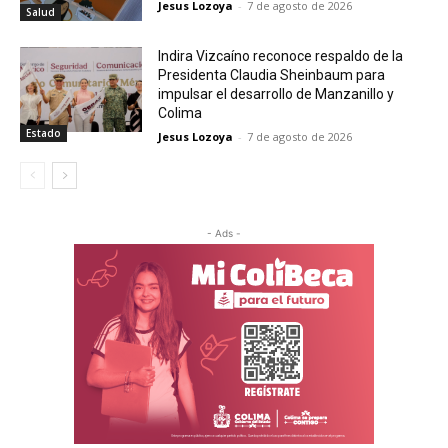
Jesus Lozoya
-
7 de agosto de 2026
Salud
Indira Vizcaíno reconoce respaldo de la
Presidenta Claudia Sheinbaum para
impulsar el desarrollo de Manzanillo y
Colima
Estado
Jesus Lozoya
-
7 de agosto de 2026
- Ads -