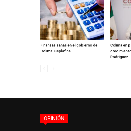
Finanzas sanas en el gobierno de
Colima en p
Colima: Seplafina
crecimient
Rodriguez
OPINIÓN