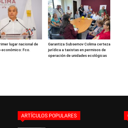
rimer lugar nacional de
Garantiza Subsemov Colima certeza
o económico: Fco.
jurídica a taxistas en permisos de
operación de unidades ecológicas
ARTÍCULOS POPULARES