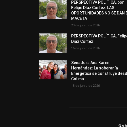
PERSPECTIVA POLÍTICA, por
Felipe Díaz Cortez. LAS
OPORTUNIDADES NO SE DAN 
MACETA
23 de junio de 2026
PERSPECTIVA POLÍTICA, Felip
Díaz Cortez
16 de junio de 2026
Senadora Ana Karen
Hernández: La soberanía
Energética se construye des
Colima
15 de junio de 2026
Sob