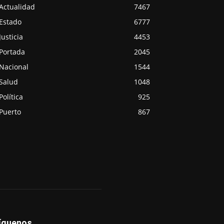
Actualidad
7467
Estado
6777
Justicia
4453
Portada
2045
Nacional
1544
Salud
1048
Política
925
Puerto
867
íguenos