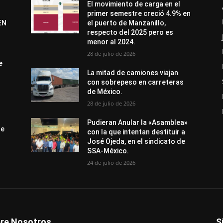
El movimiento de carga en el
primer semestre creció 4.9% en
EN
el puerto de Manzanillo,
respecto del 2025 pero es
menor al 2024.
28 de julio de 2026
e
La mitad de camiones viajan
con sobrepeso en carreteras
de México.
28 de julio de 2026
Pudieran Anular la «Asamblea»
de
con la que intentan destituir a
José Ojeda, en el sindicato de
SSA-México.
24 de julio de 2026
re Nosotros
S