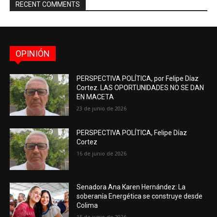
RECENT COMMENTS
OPINIÓN
PERSPECTIVA POLÍTICA, por Felipe Díaz
Cortez. LAS OPORTUNIDADES NO SE DAN
EN MACETA
23 de junio de 2026
PERSPECTIVA POLÍTICA, Felipe Díaz
Cortez
16 de junio de 2026
Senadora Ana Karen Hernández: La
soberanía Energética se construye desde
Colima
15 de junio de 2026