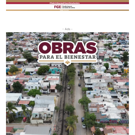
- Ads -