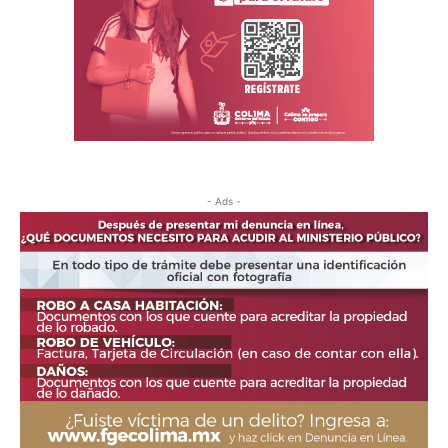
- Ads -