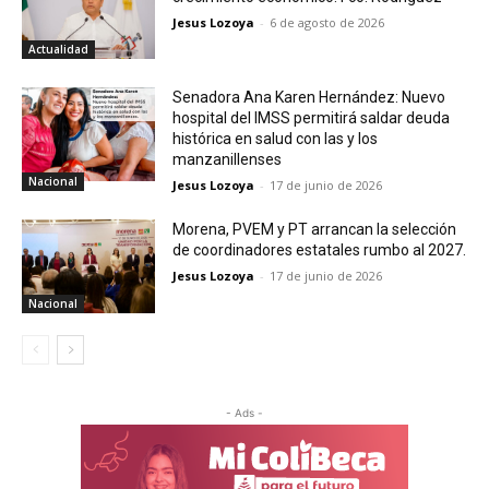
Jesus Lozoya
-
6 de agosto de 2026
Actualidad
Senadora Ana Karen Hernández: Nuevo
hospital del IMSS permitirá saldar deuda
histórica en salud con las y los
manzanillenses
Nacional
Jesus Lozoya
-
17 de junio de 2026
Morena, PVEM y PT arrancan la selección
de coordinadores estatales rumbo al 2027.
Jesus Lozoya
-
17 de junio de 2026
Nacional
- Ads -