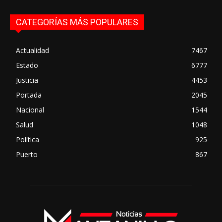
CATEGORÍAS MÁS POPULARES
Actualidad
7467
Estado
6777
Justicia
4453
Portada
2045
Nacional
1544
Salud
1048
Política
925
Puerto
867