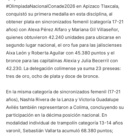
#OlimpiadaNacionalConade2026 en Apizaco Tlaxcala,
conquistó su primera medalla en esta disciplina, al
obtener plata en sincronizados femenil (categoría 17-21
años) con Alexa Pérez Alfaro y Mariana Gil Villaseñor,
quienes obtuvieron 42.240 unidades para ubicarse en
segundo lugar nacional, el oro fue para las jaliscienses
Aixa León y Roberta Aguilar con 45.380 puntos y el
bronce para las capitalinas Alexia y Julia Becerril con
42.230. La delegación colimense ya suma 23 preseas:
tres de oro, ocho de plata y doce de bronce.
En la misma categoría de sincronizados femenil (17-21
años), Nashla Rivera de la Lanza y Victoria Guadalupe
Avilés también representaron a Colima, concluyendo su
participación en la décima posición nacional. En
modalidad individual de trampolín categoría 13-14 años
varonil, Sebastián Vallarta acumuló 68.380 puntos;