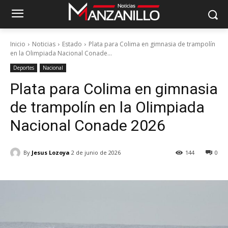
Inicio
Noticias
Estado
Plata para Colima en gimnasia de trampolín
en la Olimpiada Nacional Conade...
Deportes
Nacional
Plata para Colima en gimnasia
de trampolín en la Olimpiada
Nacional Conade 2026
By
Jesus Lozoya
2 de junio de 2026
144
0