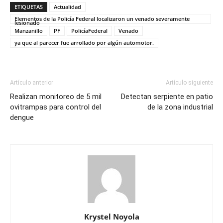
ETIQUETAS
Actualidad
Elementos de la Policía Federal localizaron un venado severamente
lesionado
Manzanillo
PF
PolicíaFederal
Venado
ya que al parecer fue arrollado por algún automotor.
Artículo anterior
Artículo siguiente
Realizan monitoreo de 5 mil
Detectan serpiente en patio
ovitrampas para control del
de la zona industrial
dengue
Krystel Noyola