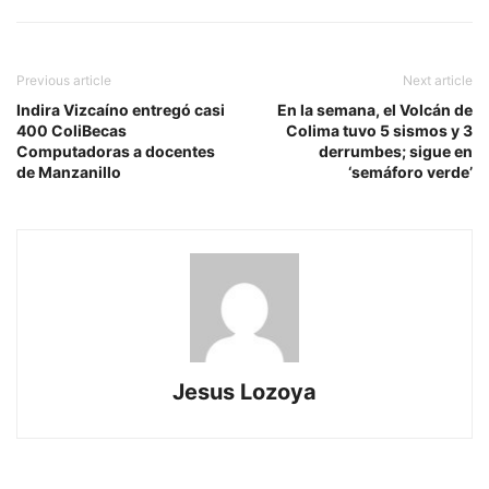
Previous article
Next article
Indira Vizcaíno entregó casi
En la semana, el Volcán de
400 ColiBecas
Colima tuvo 5 sismos y 3
Computadoras a docentes
derrumbes; sigue en
de Manzanillo
‘semáforo verde’
Jesus Lozoya