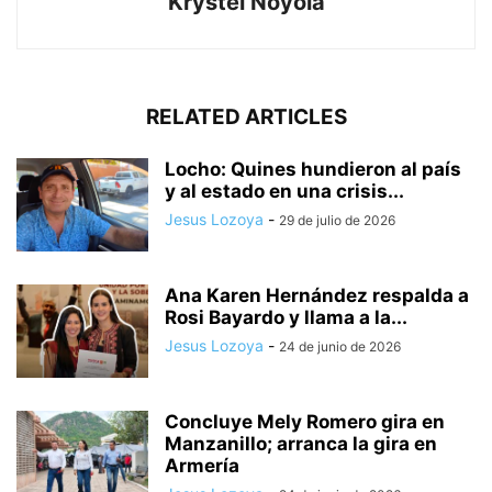
Krystel Noyola
RELATED ARTICLES
Locho: Quines hundieron al país
y al estado en una crisis...
Jesus Lozoya
-
29 de julio de 2026
Ana Karen Hernández respalda a
Rosi Bayardo y llama a la...
Jesus Lozoya
-
24 de junio de 2026
Concluye Mely Romero gira en
Manzanillo; arranca la gira en
Armería