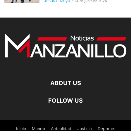
Jesus Lozoya
-
24 de junio de 2026
ABOUT US
FOLLOW US
Inicio
Mundo
Actualidad
Justicia
Deportes