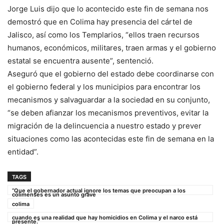
Jorge Luis dijo que lo acontecido este fin de semana nos
demostró que en Colima hay presencia del cártel de
Jalisco, así como los Templarios, “ellos traen recursos
humanos, económicos, militares, traen armas y el gobierno
estatal se encuentra ausente”, sentenció.
Aseguró que el gobierno del estado debe coordinarse con
el gobierno federal y los municipios para encontrar los
mecanismos y salvaguardar a la sociedad en su conjunto,
“se deben afianzar los mecanismos preventivos, evitar la
migración de la delincuencia a nuestro estado y prever
situaciones como las acontecidas este fin de semana en la
entidad”.
TAGS
“Que el gobernador actual ignore los temas que preocupan a los
colimenses es un asunto grave
colima
cuando es una realidad que hay homicidios en Colima y el narco está
presente.”