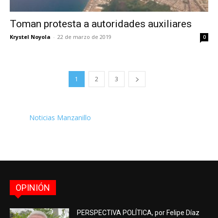
Toman protesta a autoridades auxiliares
Krystel Noyola
-
22 de marzo de 2019
0
1
2
3
Noticias Manzanillo
OPINIÓN
PERSPECTIVA POLÍTICA, por Felipe Díaz