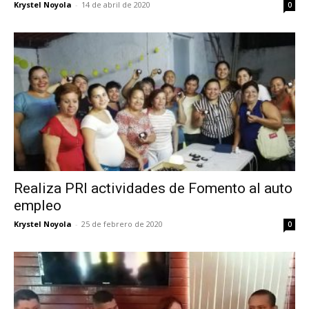
Krystel Noyola
-
14 de abril de 2020
0
Realiza PRI actividades de Fomento al auto
empleo
Krystel Noyola
-
25 de febrero de 2020
0