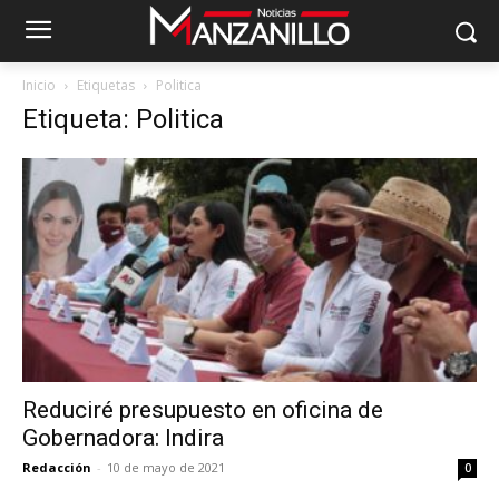
Inicio
Etiquetas
Politica
Etiqueta: Politica
Reduciré presupuesto en oficina de
Gobernadora: Indira
Redacción
-
10 de mayo de 2021
0