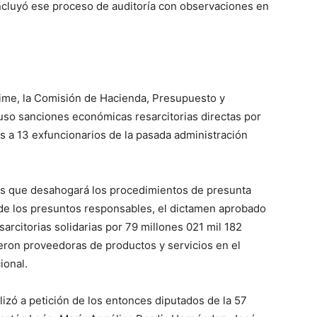
cluyó ese proceso de auditoría con observaciones en
ime, la Comisión de Hacienda, Presupuesto y
puso sanciones económicas resarcitorias directas por
 a 13 exfuncionarios de la pasada administración
s que desahogará los procedimientos de presunta
 de los presuntos responsables, el dictamen aprobado
citorias solidarias por 79 millones 021 mil 182
ron proveedoras de productos y servicios en el
ional.
lizó a petición de los entonces diputados de la 57