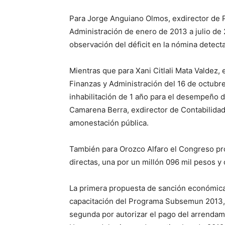
Para Jorge Anguiano Olmos, exdirector de P
Administración de enero de 2013 a julio de 
observación del déficit en la nómina detect
Mientras que para Xani Citlali Mata Valdez, 
Finanzas y Administración del 16 de octubr
inhabilitación de 1 año para el desempeño d
Camarena Berra, exdirector de Contabilida
amonestación pública.
También para Orozco Alfaro el Congreso pr
directas, una por un millón 096 mil pesos y 
La primera propuesta de sanción económica 
capacitación del Programa Subsemun 2013, si
segunda por autorizar el pago del arrenda