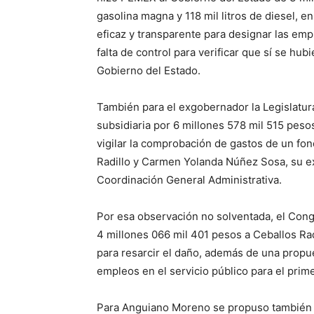
gasolina magna y 118 mil litros de diesel, 
eficaz y transparente para designar las em
falta de control para verificar que sí se hu
Gobierno del Estado.
También para el exgobernador la Legislatur
subsidiaria por 6 millones 578 mil 515 peso
vigilar la comprobación de gastos de un fo
Radillo y Carmen Yolanda Núñez Sosa, su ex 
Coordinación General Administrativa.
Por esa observación no solventada, el Con
4 millones 066 mil 401 pesos a Ceballos Ra
para resarcir el daño, además de una propu
empleos en el servicio público para el prim
Para Anguiano Moreno se propuso también un