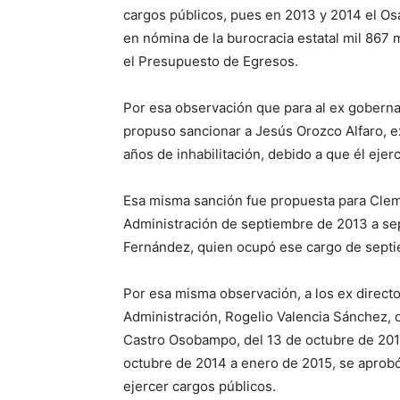
cargos públicos, pues en 2013 y 2014 el Osa
en nómina de la burocracia estatal mil 867 
el Presupuesto de Egresos.
Por esa observación que para al ex goberna
propuso sancionar a Jesús Orozco Alfaro, e
años de inhabilitación, debido a que él eje
Esa misma sanción fue propuesta para Clem
Administración de septiembre de 2013 a sep
Fernández, quien ocupó ese cargo de sept
Por esa misma observación, a los ex directo
Administración, Rogelio Valencia Sánchez, 
Castro Osobampo, del 13 de octubre de 2013
octubre de 2014 a enero de 2015, se aprobó
ejercer cargos públicos.