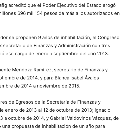
fig acreditó que el Poder Ejecutivo del Estado erogó
millones 696 mil 154 pesos de más a los autorizados en
dor se proponen 9 años de inhabilitación, el Congreso
x secretario de Finanzas y Administración con tres
rció ese cargo de enero a septiembre del año 2013.
ente Mendoza Ramírez, secretario de Finanzas y
tiembre de 2014, y para Blanca Isabel Ávalos
iembre de 2014 a noviembre de 2015.
res de Egresos de la Secretaría de Finanzas y
de enero de 2013 al 12 de octubre de 2013; Ignacio
 a octubre de 2014, y Gabriel Valdovinos Vázquez, de
 una propuesta de inhabilitación de un año para