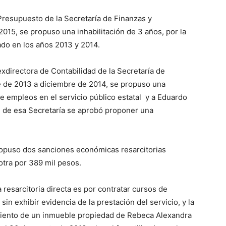
resupuesto de la Secretaría de Finanzas y
2015, se propuso una inhabilitación de 3 años, por la
ado en los años 2013 y 2014.
exdirectora de Contabilidad de la Secretaría de
e de 2013 a diciembre de 2014, se propuso una
e empleos en el servicio público estatal y a Eduardo
d de esa Secretaría se aprobó proponer una
opuso dos sanciones económicas resarcitorias
otra por 389 mil pesos.
resarcitoria directa es por contratar cursos de
n exhibir evidencia de la prestación del servicio, y la
miento de un inmueble propiedad de Rebeca Alexandra