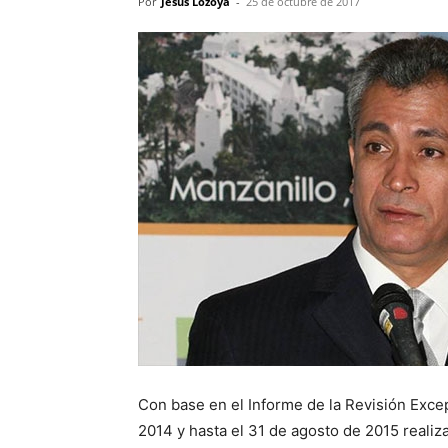
Por
Jesus Lozoya
-
25 de octubre de 2017
Con base en el Informe de la Revisión Excep
2014 y hasta el 31 de agosto de 2015 realiz