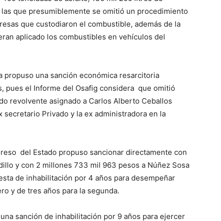
en las que presumiblemente se omitió un procedimiento
presas que custodiaron el combustible, además de la
bieran aplicado los combustibles en vehículos del
a propuso una sanción económica resarcitoria
s, pues el Informe del Osafig considera que omitió
ndo revolvente asignado a Carlos Alberto Ceballos
secretario Privado y la ex administradora en la
greso del Estado propuso sancionar directamente con
dillo y con 2 millones 733 mil 963 pesos a Núñez Sosa
esta de inhabilitación por 4 años para desempeñar
ero y de tres años para la segunda.
a sanción de inhabilitación por 9 años para ejercer