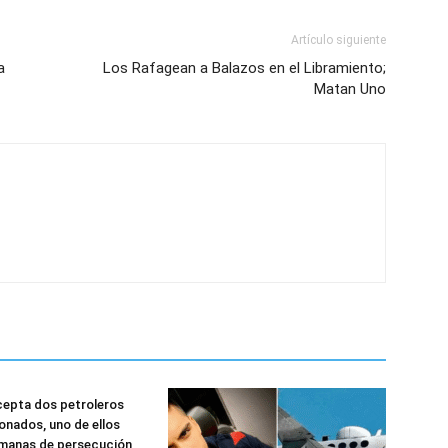
Artículo siguiente
a
Los Rafagean a Balazos en el Libramiento;
Matan Uno
cepta dos petroleros
onados, uno de ellos
emanas de persecución