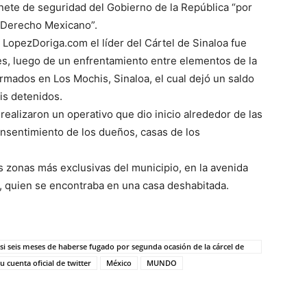
inete de seguridad del Gobierno de la República “por
e Derecho Mexicano”.
 LopezDoriga.com el líder del Cártel de Sinaloa fue
s, luego de un enfrentamiento entre elementos de la
rmados en Los Mochis, Sinaloa, el cual dejó un saldo
is detenidos.
ealizaron un operativo que dio inicio alrededor de las
consentimiento de los dueños, casas de los
as zonas más exclusivas del municipio, en la avenida
o, quien se encontraba en una casa deshabitada.
si seis meses de haberse fugado por segunda ocasión de la cárcel de
u cuenta oficial de twitter
México
MUNDO