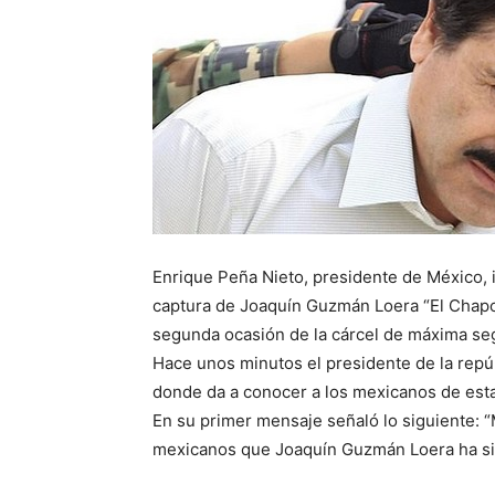
Enrique Peña Nieto, presidente de México, in
captura de Joaquín Guzmán Loera “El Chapo
segunda ocasión de la cárcel de máxima seg
Hace unos minutos el presidente de la repú
donde da a conocer a los mexicanos de esta
En su primer mensaje señaló lo siguiente: “
mexicanos que Joaquín Guzmán Loera ha si