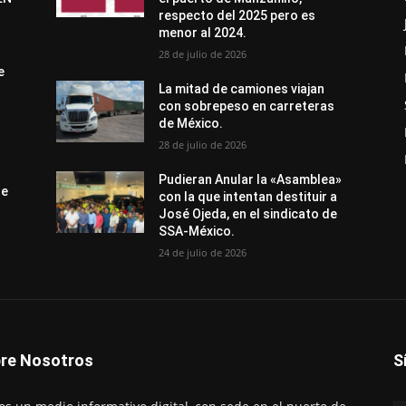
respecto del 2025 pero es
menor al 2024.
28 de julio de 2026
e
La mitad de camiones viajan
con sobrepeso en carreteras
de México.
28 de julio de 2026
Pudieran Anular la «Asamblea»
de
con la que intentan destituir a
José Ojeda, en el sindicato de
SSA-México.
24 de julio de 2026
re Nosotros
S