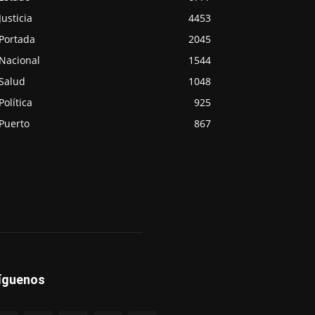
Justicia
4453
Portada
2045
Nacional
1544
Salud
1048
Política
925
Puerto
867
íguenos