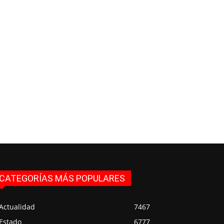
CATEGORÍAS MÁS POPULARES
Actualidad
7467
Estado
6777