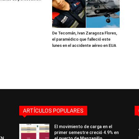
De Tecomán, Ivan Zaragoza Flores,
el paramédico que falleció este
lunes en el accidente aéreo en EUA
ARTÍCULOS POPULARES
El movimiento de carga en el
primer semestre creció 4.9% en
EN
el puerto de Manzanillo,