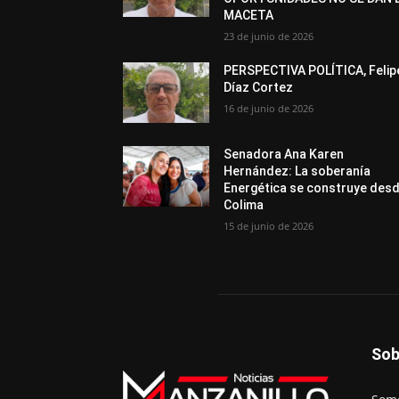
MACETA
23 de junio de 2026
PERSPECTIVA POLÍTICA, Felip
Díaz Cortez
16 de junio de 2026
Senadora Ana Karen
Hernández: La soberanía
Energética se construye des
Colima
15 de junio de 2026
Sob