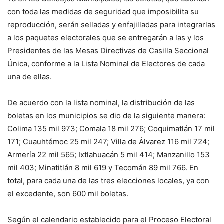
con toda las medidas de seguridad que imposibilita su
reproducción, serán selladas y enfajilladas para integrarlas
a los paquetes electorales que se entregarán a las y los
Presidentes de las Mesas Directivas de Casilla Seccional
Única, conforme a la Lista Nominal de Electores de cada
una de ellas.
De acuerdo con la lista nominal, la distribución de las
boletas en los municipios se dio de la siguiente manera:
Colima 135 mil 973; Comala 18 mil 276; Coquimatlán 17 mil
171; Cuauhtémoc 25 mil 247; Villa de Álvarez 116 mil 724;
Armería 22 mil 565; Ixtlahuacán 5 mil 414; Manzanillo 153
mil 403; Minatitlán 8 mil 619 y Tecomán 89 mil 766. En
total, para cada una de las tres elecciones locales, ya con
el excedente, son 600 mil boletas.
Según el calendario establecido para el Proceso Electoral