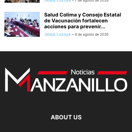
7 de agosto de 2026
Salud Colima y Consejo Estatal
de Vacunación fortalecen
acciones para prevenir...
Jesus Lozoya
-
6 de agosto de 2026
ABOUT US