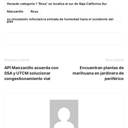
Huracán categoría 1 “Rosa” se localiza al sur de Baja California Sur
Manzanillo
Rosa
su circulación reforzará la entrada de humedad hacia el occidente del
país
Previous article
Next article
API Manzanillo acuerda con
Encuentran plantas de
SSA y UTCM solucionar
marihuana en jardinera de
congestionamiento vial
periférico