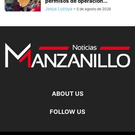
permisos de operación...
Jesus Lozoya
-
5 de agosto de 2026
ABOUT US
FOLLOW US