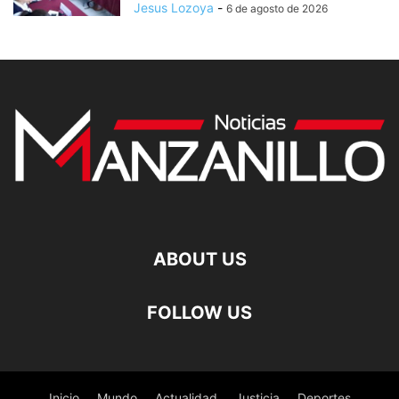
Jesus Lozoya
-
6 de agosto de 2026
ABOUT US
FOLLOW US
Inicio
Mundo
Actualidad
Justicia
Deportes