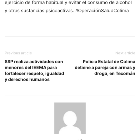
ejercicio de forma habitual y evitar el consumo de alcohol
y otras sustancias psicoactivas. #OperaciónSaludColima
Previous article
Next article
SSP realiza actividades con
Policía Estatal de Colima
menores del IEEMA para
detiene a pareja con armas y
fortalecer respeto, igualdad
droga, en Tecomán
y derechos humanos