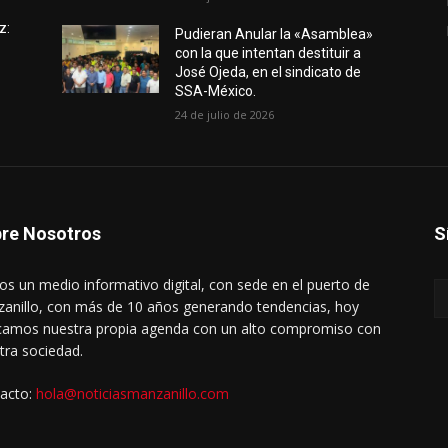
z:
Pudieran Anular la «Asamblea»
con la que intentan destituir a
José Ojeda, en el sindicato de
SSA-México.
24 de julio de 2026
re Nosotros
S
s un medio informativo digital, con sede en el puerto de
anillo, con más de 10 años generando tendencias, hoy
amos nuestra propia agenda con un alto compromiso con
tra sociedad.
acto:
hola@noticiasmanzanillo.com