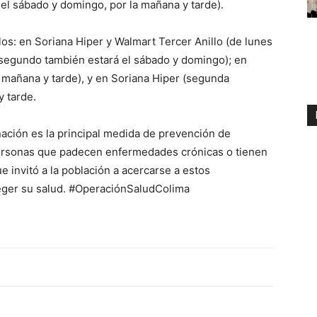
 el sábado y domingo, por la mañana y tarde).
los: en Soriana Hiper y Walmart Tercer Anillo (de lunes
l segundo también estará el sábado y domingo); en
 mañana y tarde), y en Soriana Hiper (segunda
y tarde.
nación es la principal medida de prevención de
ersonas que padecen enfermedades crónicas o tienen
e invitó a la población a acercarse a estos
teger su salud. #OperaciónSaludColima