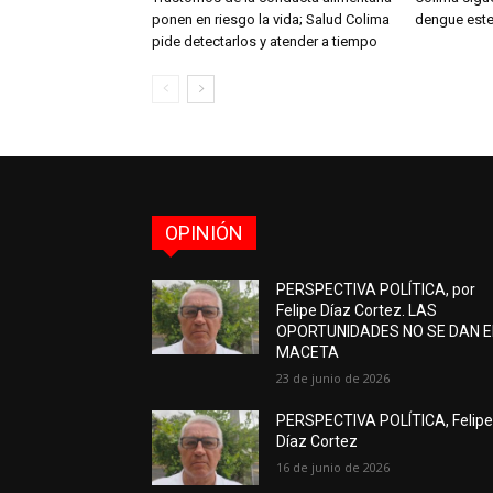
ponen en riesgo la vida; Salud Colima
dengue este
pide detectarlos y atender a tiempo
OPINIÓN
PERSPECTIVA POLÍTICA, por
Felipe Díaz Cortez. LAS
OPORTUNIDADES NO SE DAN 
MACETA
23 de junio de 2026
PERSPECTIVA POLÍTICA, Felip
Díaz Cortez
16 de junio de 2026