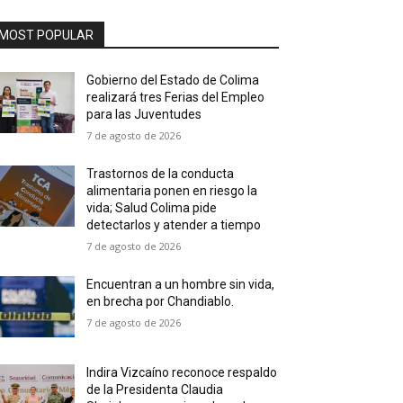
MOST POPULAR
Gobierno del Estado de Colima
realizará tres Ferias del Empleo
para las Juventudes
7 de agosto de 2026
Trastornos de la conducta
alimentaria ponen en riesgo la
vida; Salud Colima pide
detectarlos y atender a tiempo
7 de agosto de 2026
Encuentran a un hombre sin vida,
en brecha por Chandiablo.
7 de agosto de 2026
Indira Vizcaíno reconoce respaldo
de la Presidenta Claudia