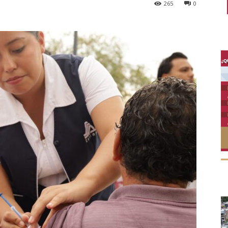
265
0