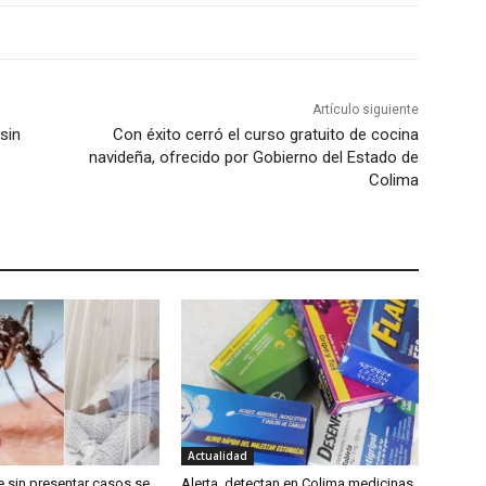
Artículo siguiente
sin
Con éxito cerró el curso gratuito de cocina
navideña, ofrecido por Gobierno del Estado de
Colima
Actualidad
e sin presentar casos se
Alerta, detectan en Colima medicinas