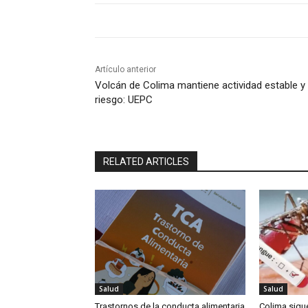
Artículo anterior
Volcán de Colima mantiene actividad estable y 
riesgo: UEPC
RELATED ARTICLES
Salud
Salud
Trastornos de la conducta alimentaria
Colima sigu