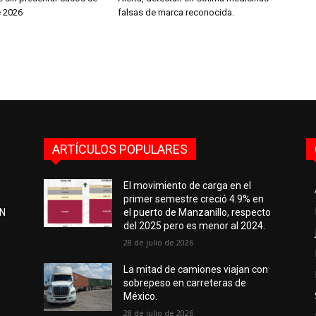
 2026
falsas de marca reconocida.
ARTÍCULOS POPULARES
El movimiento de carga en el
primer semestre creció 4.9% en
EN
el puerto de Manzanillo, respecto
del 2025 pero es menor al 2024.
28 de julio de 2026
e
La mitad de camiones viajan con
sobrepeso en carreteras de
México.
28 de julio de 2026