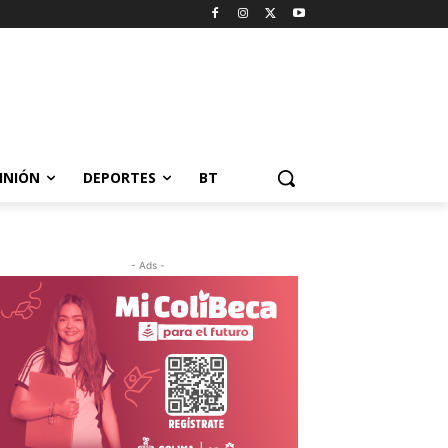
INIÓN
DEPORTES
BT
- Ads -