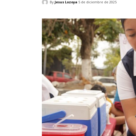
By
Jesus Lozoya
5 de diciembre de 2025