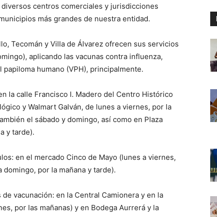
diversos centros comerciales y jurisdicciones
o municipios más grandes de nuestra entidad.
lo, Tecomán y Villa de Álvarez ofrecen sus servicios
omingo), aplicando las vacunas contra influenza,
l papiloma humano (VPH), principalmente.
n la calle Francisco I. Madero del Centro Histórico
lógico y Walmart Galván, de lunes a viernes, por la
también el sábado y domingo, así como en Plaza
a y tarde).
los: en el mercado Cinco de Mayo (lunes a viernes,
a domingo, por la mañana y tarde).
de vacunación: en la Central Camionera y en la
rnes, por las mañanas) y en Bodega Aurrerá y la