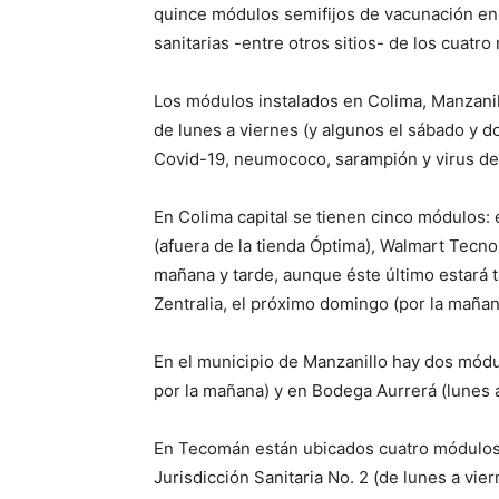
quince módulos semifijos de vacunación en 
sanitarias -entre otros sitios- de los cuatr
Los módulos instalados en Colima, Manzanil
de lunes a viernes (y algunos el sábado y d
Covid-19, neumococo, sarampión y virus de
En Colima capital se tienen cinco módulos: e
(afuera de la tienda Óptima), Walmart Tecno
mañana y tarde, aunque éste último estará 
Zentralia, el próximo domingo (por la mañan
En el municipio de Manzanillo hay dos módu
por la mañana) y en Bodega Aurrerá (lunes 
En Tecomán están ubicados cuatro módulos 
Jurisdicción Sanitaria No. 2 (de lunes a vie