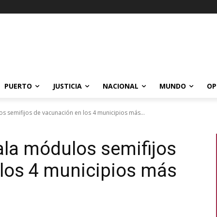
PUERTO
JUSTICIA
NACIONAL
MUNDO
OP
s semifijos de vacunación en los 4 municipios más...
ala módulos semifijos
 los 4 municipios más