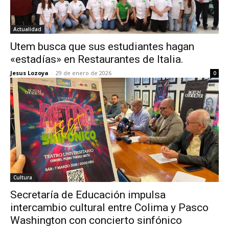
Actualidad
Utem busca que sus estudiantes hagan
«estadías» en Restaurantes de Italia.
Jesus Lozoya
-
29 de enero de 2026
0
Cultura
Secretaría de Educación impulsa
intercambio cultural entre Colima y Pasco
Washington con concierto sinfónico