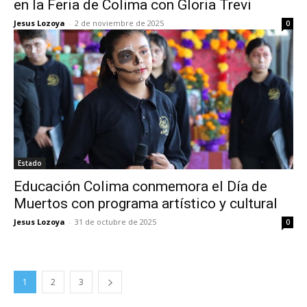
en la Feria de Colima con Gloria Trevi
Jesus Lozoya
-
2 de noviembre de 2025
0
Estado
Educación Colima conmemora el Día de
Muertos con programa artístico y cultural
Jesus Lozoya
-
31 de octubre de 2025
0
1
2
3