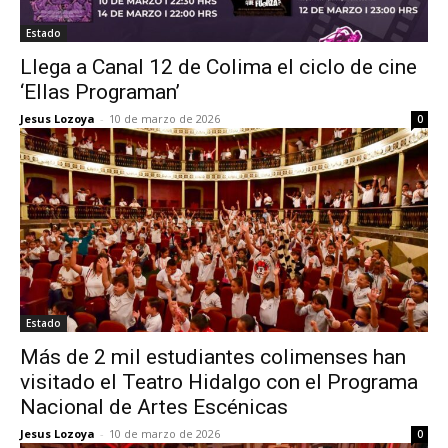
Estado
Llega a Canal 12 de Colima el ciclo de cine
‘Ellas Programan’
Jesus Lozoya
-
10 de marzo de 2026
0
Estado
Más de 2 mil estudiantes colimenses han
visitado el Teatro Hidalgo con el Programa
Nacional de Artes Escénicas
Jesus Lozoya
-
10 de marzo de 2026
0