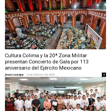
Estado
Cultura Colima y la 20ª Zona Militar
presentan Concierto de Gala por 113
aniversario del Ejército Mexicano
Jesus Lozoya
-
4 de febrero de 2026
0