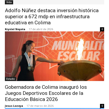
Vida
Adolfo Núñez destaca inversión histórica
superior a 672 mdp en infraestructura
educativa en Colima
Krystel Noyola
-
17 de abril de 2026
0
Estado
Gobernadora de Colima inauguró los
Juegos Deportivos Escolares de la
Educación Básica 2026
Jesus Lozoya
-
17 de marzo de 2026
0