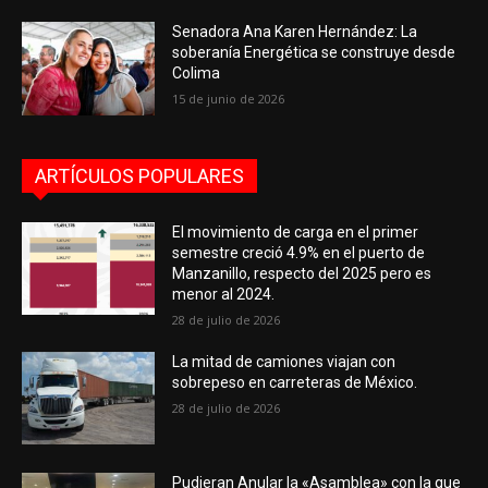
Senadora Ana Karen Hernández: La
soberanía Energética se construye desde
Colima
15 de junio de 2026
ARTÍCULOS POPULARES
El movimiento de carga en el primer
semestre creció 4.9% en el puerto de
Manzanillo, respecto del 2025 pero es
menor al 2024.
28 de julio de 2026
La mitad de camiones viajan con
sobrepeso en carreteras de México.
28 de julio de 2026
Pudieran Anular la «Asamblea» con la que