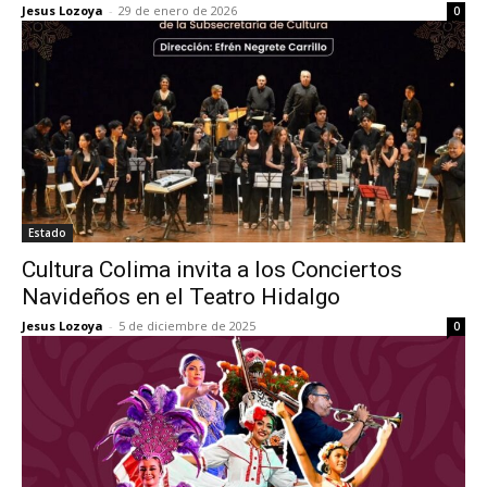
Jesus Lozoya
-
29 de enero de 2026
0
Estado
Cultura Colima invita a los Conciertos
Navideños en el Teatro Hidalgo
Jesus Lozoya
-
5 de diciembre de 2025
0