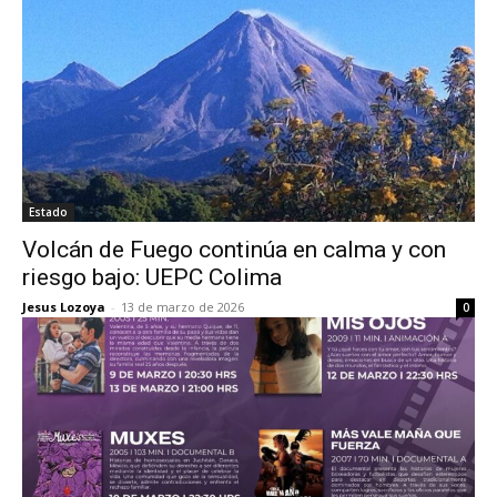
Estado
Volcán de Fuego continúa en calma y con
riesgo bajo: UEPC Colima
Jesus Lozoya
-
13 de marzo de 2026
0