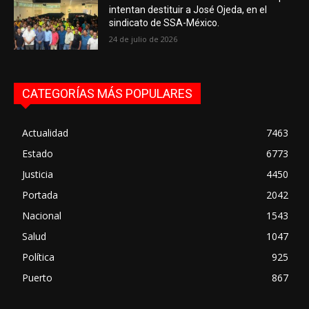
intentan destituir a José Ojeda, en el
sindicato de SSA-México.
24 de julio de 2026
CATEGORÍAS MÁS POPULARES
Actualidad
7463
Estado
6773
Justicia
4450
Portada
2042
Nacional
1543
Salud
1047
Política
925
Puerto
867