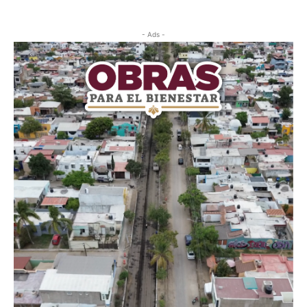
- Ads -