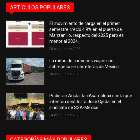
ARTÍCULOS POPULARES
El movimiento de carga en el primer
semestre creció 4.9% en el puerto de
Manzanillo, respecto del 2025 pero es
menor al 2024.
28 de julio de 2026
La mitad de camiones viajan con
sobrepeso en carreteras de México.
28 de julio de 2026
Pudieran Anular la «Asamblea» con la que
intentan destituir a José Ojeda, en el
sindicato de SSA-México.
24 de julio de 2026
CATEGORÍAS MÁS POPULARES