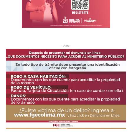
- Ads -