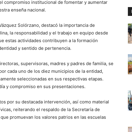
r el compromiso institucional de fomentar y aumentar
estra enseña nacional.
 Vázquez Solórzano, destacó la importancia de
lina, la responsabilidad y el trabajo en equipo desde
ue estas actividades contribuyen a la formación
identidad y sentido de pertenencia.
rectoras, supervisoras, madres y padres de familia, se
 por cada uno de los diez municipios de la entidad,
iamente seleccionadas en sus respectivas etapas.
rdía y compromiso en sus presentaciones.
tos por su destacada intervención, así como material
ívicas, reiterando el respaldo de la Secretaría de
 que promuevan los valores patrios en las escuelas