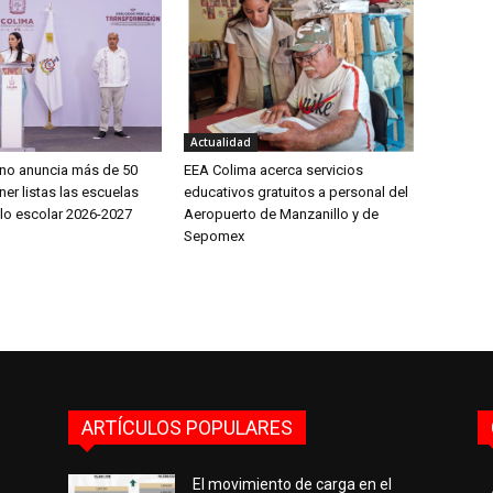
Actualidad
íno anuncia más de 50
EEA Colima acerca servicios
er listas las escuelas
educativos gratuitos a personal del
clo escolar 2026-2027
Aeropuerto de Manzanillo y de
Sepomex
ARTÍCULOS POPULARES
El movimiento de carga en el