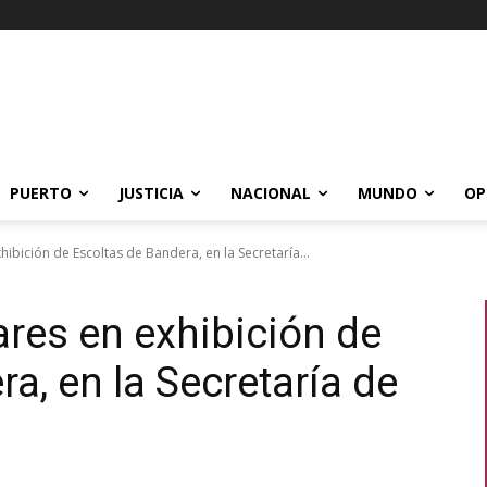
PUERTO
JUSTICIA
NACIONAL
MUNDO
OP
hibición de Escoltas de Bandera, en la Secretaría...
ares en exhibición de
a, en la Secretaría de