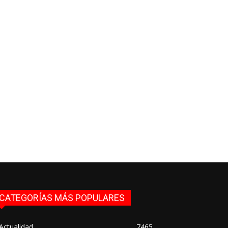
CATEGORÍAS MÁS POPULARES
Actualidad
7465