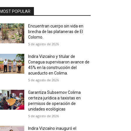
MOST POPULAR
Encuentran cuerpo sin vida en
brecha de las plataneras de El
Colomo.
5 de agosto de 2026
Indira Vizcaíno y titular de
Conagua supervisaron avance de
45% en la construcción del
acueducto en Colima.
5 de agosto de 2026
Garantiza Subsemov Colima
certeza jurídica a taxistas en
permisos de operación de
unidades ecológicas
5 de agosto de 2026
Indira Vizcaíno inauguró el