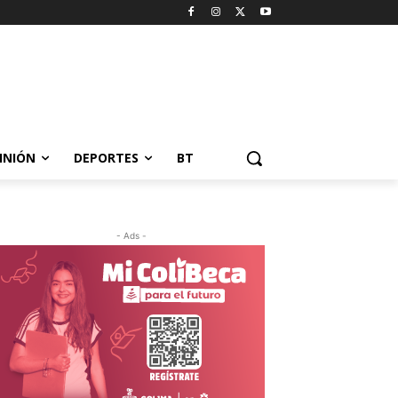
INIÓN
DEPORTES
BT
- Ads -