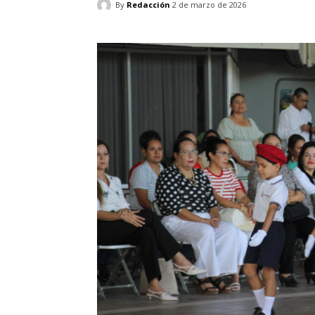
By
Redacción
2 de marzo de 2026