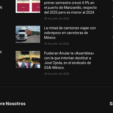
primer semestre creció 4.9% en
EN
el puerto de Manzanillo, respecto
del 2025 pero es menor al 2024.
28 de julio de 2026
e
La mitad de camiones viajan con
sobrepeso en carreteras de
México.
28 de julio de 2026
z:
Pudieran Anular la «Asamblea»
con la que intentan destituir a
José Ojeda, en el sindicato de
SSA-México.
24 de julio de 2026
re Nosotros
S