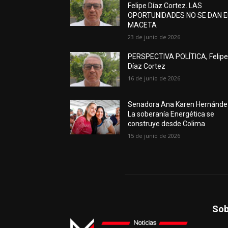
Felipe Díaz Cortez. LAS
OPORTUNIDADES NO SE DAN 
MACETA
23 de junio de 2026
PERSPECTIVA POLÍTICA, Felip
Díaz Cortez
16 de junio de 2026
Senadora Ana Karen Hernánde
La soberanía Energética se
construye desde Colima
15 de junio de 2026
Sob