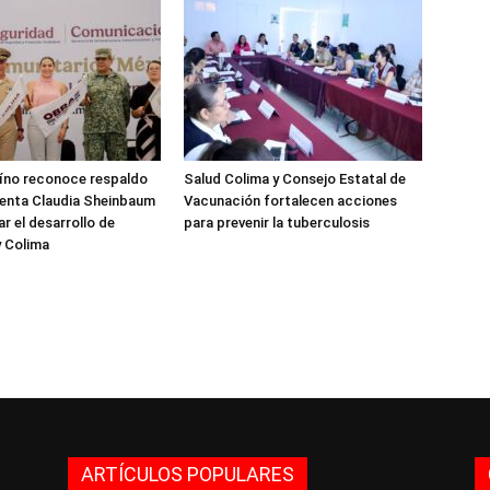
aíno reconoce respaldo
Salud Colima y Consejo Estatal de
denta Claudia Sheinbaum
Vacunación fortalecen acciones
r el desarrollo de
para prevenir la tuberculosis
y Colima
ARTÍCULOS POPULARES