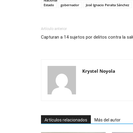
Nacional
Estado
gobernador
José Ignacio Peralta Sánchez
Artículo anterior
Capturan a 14 sujetos por delitos contra la sa
Krystel Noyola
Artículos relacionados
Más del autor