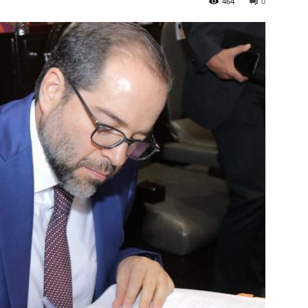
464
0