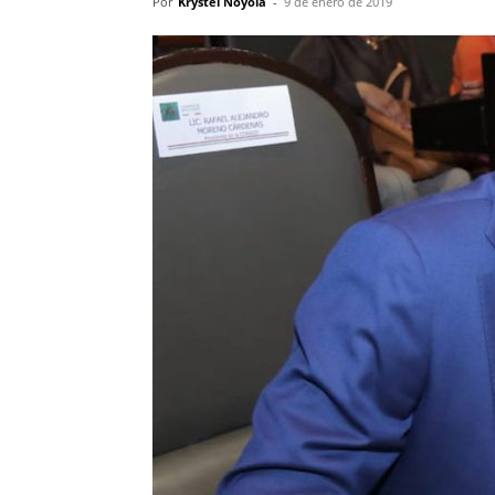
Por
Krystel Noyola
-
9 de enero de 2019