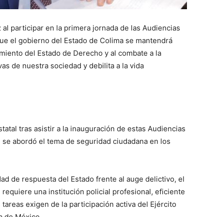
al participar en la primera jornada de las Audiencias
que el gobierno del Estado de Colima se mantendrá
ecimiento del Estado de Derecho y al combate a la
vas de nuestra sociedad y debilita a la vida
atal tras asistir a la inauguración de estas Audiencias
e se abordó el tema de seguridad ciudadana en los
ad de respuesta del Estado frente al auge delictivo, el
equiere una institución policial profesional, eficiente
tareas exigen de la participación activa del Ejército
a de México.