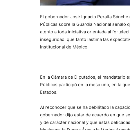
El gobernador José Ignacio Peralta Sánchez 
Públicas sobre la Guardia Nacional señaló 
atento a toda iniciativa orientada al fortal
inseguridad, que tanto lastima las expectati
institucional de México.
En la Cámara de Diputados, el mandatario est
Públicas participó en la mesa uno, en la qu
Estados.
Al reconocer que se ha debilitado la capacid
gobernador dijo estar de acuerdo en que se r
y de carácter nacional y que estas delicadas 
Mexicano, la Fuerza Área y la Marina Armad