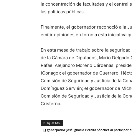
la concentración de facultades y el centra
las políticas públicas.
Finalmente, el gobernador reconoció a la Jun
emitir opiniones en torno a esta iniciativa q
En esta mesa de trabajo sobre la seguridad
de la Cámara de Diputados, Mario Delgado C
Rafael Alejandro Moreno Cárdenas, preside
(Conago); el gobernador de Guerrero, Héctor
Comisión de Seguridad y Justicia de la Con
Domínguez Servién; el gobernador de Micho
Comisión de Seguridad y Justicia de la Con
Cristerna.
ETIQUETAS
El gobernador José Ignacio Peralta Sánchez al participar 