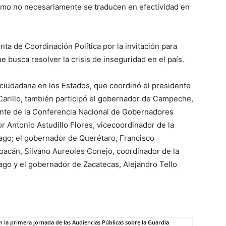
lismo no necesariamente se traducen en efectividad en
ta de Coordinación Política por la invitación para
ue busca resolver la crisis de inseguridad en el país.
 ciudadana en los Estados, que coordinó el presidente
arillo, también participó el gobernador de Campeche,
nte de la Conferencia Nacional de Gobernadores
 Antonio Astudillo Flores, vicecoordinador de la
ago; el gobernador de Querétaro, Francisco
acán, Silvano Aureoles Conejo, coordinador de la
ago y el gobernador de Zacatecas, Alejandro Tello
en la primera jornada de las Audiencias Públicas sobre la Guardia