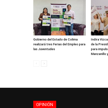
Gobierno del Estado de Colima
Indira Vizc
realizará tres Ferias del Empleo para
de la Presi
las Juventudes
para impulsa
Manzanillo 
OPINIÓN