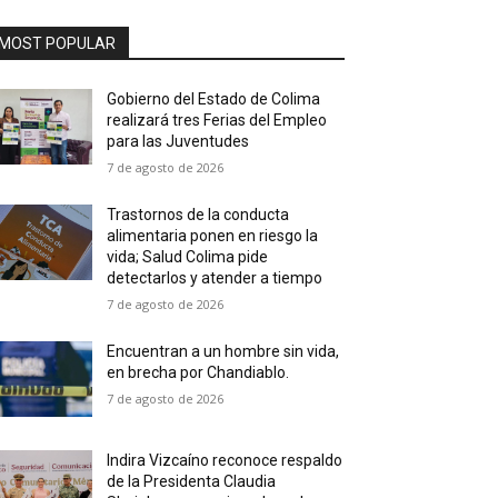
MOST POPULAR
Gobierno del Estado de Colima
realizará tres Ferias del Empleo
para las Juventudes
7 de agosto de 2026
Trastornos de la conducta
alimentaria ponen en riesgo la
vida; Salud Colima pide
detectarlos y atender a tiempo
7 de agosto de 2026
Encuentran a un hombre sin vida,
en brecha por Chandiablo.
7 de agosto de 2026
Indira Vizcaíno reconoce respaldo
de la Presidenta Claudia