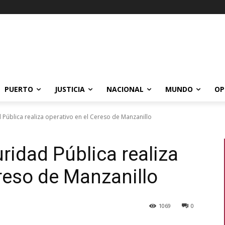
PUERTO
JUSTICIA
NACIONAL
MUNDO
OP
 Pública realiza operativo en el Cereso de Manzanillo
ridad Pública realiza
ereso de Manzanillo
1069
0