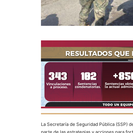
La Secretaría de Seguridad Pública (SSP) d
parte de las estrategias y acciones para fo