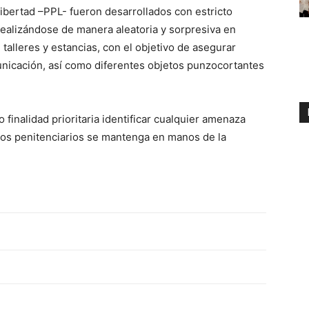
libertad –PPL- fueron desarrollados con estricto
ealizándose de manera aleatoria y sorpresiva en
talleres y estancias, con el objetivo de asegurar
municación, así como diferentes objetos punzocortantes
finalidad prioritaria identificar cualquier amenaza
ntros penitenciarios se mantenga en manos de la