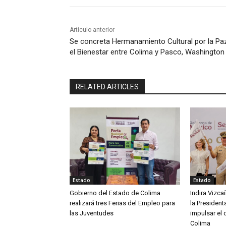
Artículo anterior
Se concreta Hermanamiento Cultural por la Pa
el Bienestar entre Colima y Pasco, Washington
RELATED ARTICLES
Estado
Estado
Gobierno del Estado de Colima
Indira Vizc
realizará tres Ferias del Empleo para
la Presiden
las Juventudes
impulsar el 
Colima