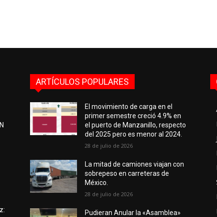
ARTÍCULOS POPULARES
El movimiento de carga en el
primer semestre creció 4.9% en
EN
el puerto de Manzanillo, respecto
del 2025 pero es menor al 2024.
28 de julio de 2026
e
La mitad de camiones viajan con
sobrepeso en carreteras de
México.
28 de julio de 2026
z:
Pudieran Anular la «Asamblea»