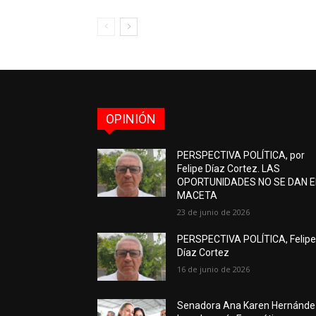
OPINIÓN
PERSPECTIVA POLÍTICA, por
Felipe Díaz Cortez. LAS
OPORTUNIDADES NO SE DAN 
MACETA
23 de junio de 2026
PERSPECTIVA POLÍTICA, Felip
Díaz Cortez
16 de junio de 2026
Senadora Ana Karen Hernánde