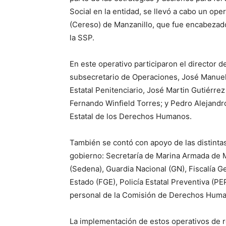
Social en la entidad, se llevó a cabo un oper
(Cereso) de Manzanillo, que fue encabezado 
la SSP.
En este operativo participaron el director 
subsecretario de Operaciones, José Manuel Z
Estatal Penitenciario, José Martin Gutiérrez
Fernando Winfield Torres; y Pedro Alejand
Estatal de los Derechos Humanos.
También se contó con apoyo de las distinta
gobierno: Secretaría de Marina Armada de M
(Sedena), Guardia Nacional (GN), Fiscalía Ge
Estado (FGE), Policía Estatal Preventiva (P
personal de la Comisión de Derechos Huma
La implementación de estos operativos de r