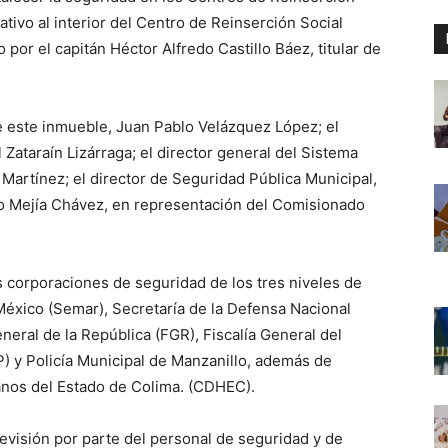
ativo al interior del Centro de Reinserción Social
por el capitán Héctor Alfredo Castillo Báez, titular de
de este inmueble, Juan Pablo Velázquez López; el
ataraín Lizárraga; el director general del Sistema
 Martínez; el director de Seguridad Pública Municipal,
ro Mejía Chávez, en representación del Comisionado
s corporaciones de seguridad de los tres niveles de
éxico (Semar), Secretaría de la Defensa Nacional
neral de la República (FGR), Fiscalía General del
EP) y Policía Municipal de Manzanillo, además de
nos del Estado de Colima. (CDHEC).
evisión por parte del personal de seguridad y de