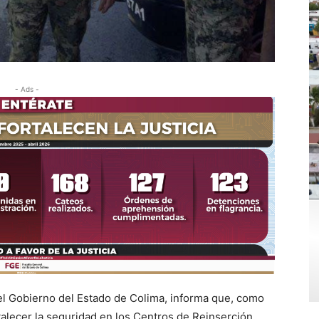
- Ads -
el Gobierno del Estado de Colima, informa que, como
rtalecer la seguridad en los Centros de Reinserción