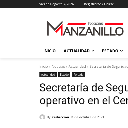
viernes, agosto 7, 2026
Registrarse / Unirse
INICIO
ACTUALIDAD
ESTADO
Inicio
Noticias
Actualidad
Secretaría de Seguridad
Actualidad
Estado
Portada
Secretaría de Segu
operativo en el C
By
Redacción
31 de octubre de 2023