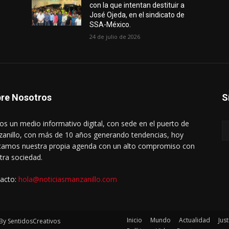
con la que intentan destituir a
José Ojeda, en el sindicato de
SSA-México.
24 de julio de 2026
re Nosotros
S
s un medio informativo digital, con sede en el puerto de
anillo, con más de 10 años generando tendencias, hoy
amos nuestra propia agenda con un alto compromiso con
tra sociedad.
acto:
hola@noticiasmanzanillo.com
Inicio
Mundo
Actualidad
Just
By SentidosCreativos