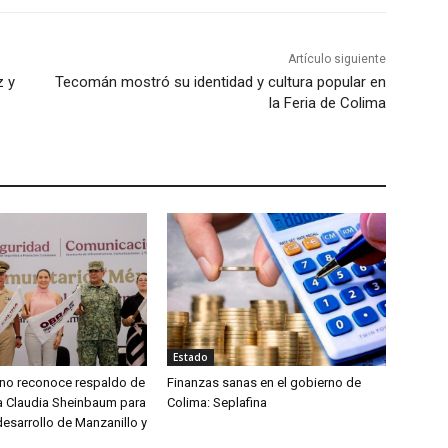
Artículo siguiente
z y
Tecomán mostró su identidad y cultura popular en
la Feria de Colima
Estado
aíno reconoce respaldo de
Finanzas sanas en el gobierno de
ta Claudia Sheinbaum para
Colima: Seplafina
desarrollo de Manzanillo y