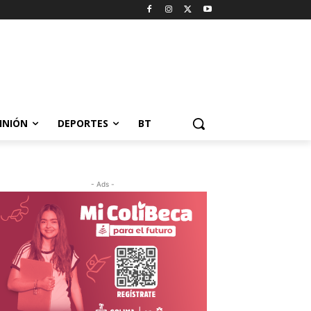
INIÓN
DEPORTES
BT
- Ads -