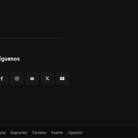
íguenos
icia
Deportes
Turismo
Puerto
Opinión