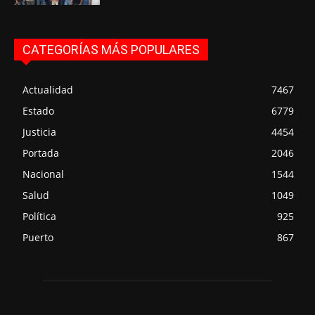
CATEGORÍAS MÁS POPULARES
Actualidad
7467
Estado
6779
Justicia
4454
Portada
2046
Nacional
1544
Salud
1049
Política
925
Puerto
867