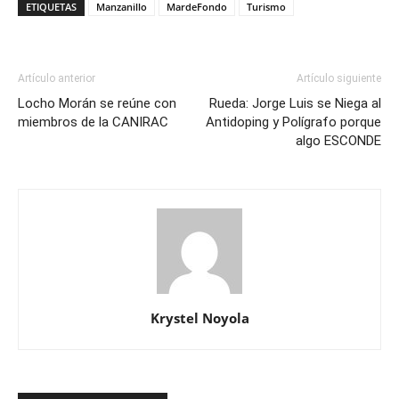
ETIQUETAS
Manzanillo
MardeFondo
Turismo
Artículo anterior
Artículo siguiente
Locho Morán se reúne con
Rueda: Jorge Luis se Niega al
miembros de la CANIRAC
Antidoping y Polígrafo porque
algo ESCONDE
Krystel Noyola