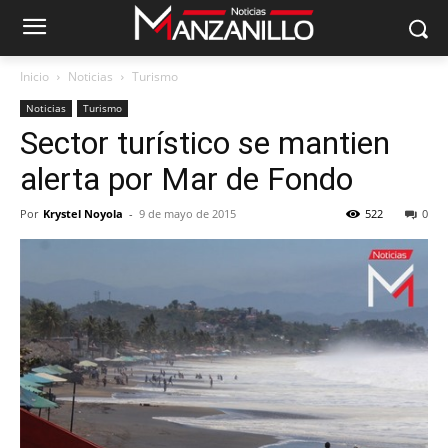
Inicio
Noticias
Turismo
Noticias
Turismo
Sector turístico se mantien
alerta por Mar de Fondo
Por
Krystel Noyola
-
9 de mayo de 2015
522
0