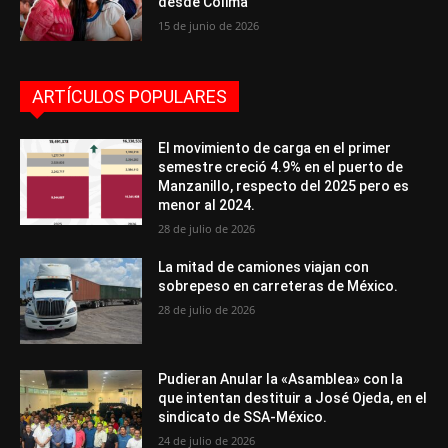
desde Colima
15 de junio de 2026
ARTÍCULOS POPULARES
El movimiento de carga en el primer
semestre creció 4.9% en el puerto de
Manzanillo, respecto del 2025 pero es
menor al 2024.
28 de julio de 2026
La mitad de camiones viajan con
sobrepeso en carreteras de México.
28 de julio de 2026
Pudieran Anular la «Asamblea» con la
que intentan destituir a José Ojeda, en el
sindicato de SSA-México.
24 de julio de 2026