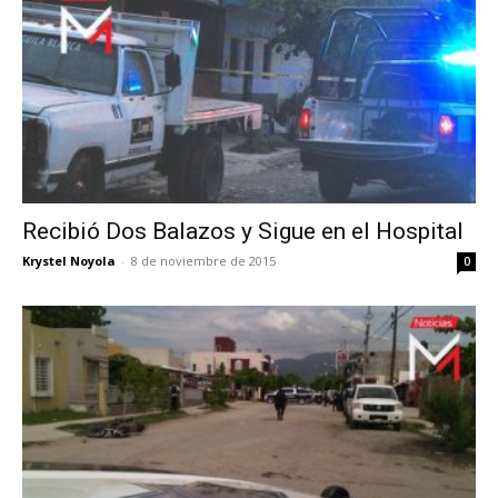
Recibió Dos Balazos y Sigue en el Hospital
Krystel Noyola
-
8 de noviembre de 2015
0