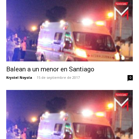
Balean a un menor en Santiago
Krystel Noyola
-
15 de septiembre de 2017
0