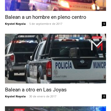
Balean a un hombre en pleno centro
Krystel Noyola
-
5 de septiembre de 2017
0
Balean a otro en Las Joyas
Krystel Noyola
-
30 de enero de 2017
0