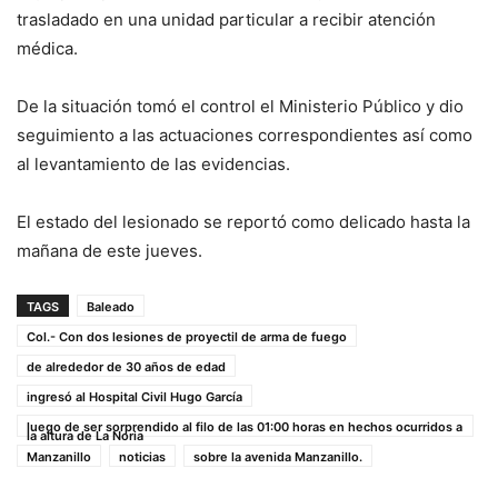
trasladado en una unidad particular a recibir atención
médica.
De la situación tomó el control el Ministerio Público y dio
seguimiento a las actuaciones correspondientes así como
al levantamiento de las evidencias.
El estado del lesionado se reportó como delicado hasta la
mañana de este jueves.
TAGS
Baleado
Col.- Con dos lesiones de proyectil de arma de fuego
de alrededor de 30 años de edad
ingresó al Hospital Civil Hugo García
luego de ser sorprendido al filo de las 01:00 horas en hechos ocurridos a
la altura de La Noria
Manzanillo
noticias
sobre la avenida Manzanillo.