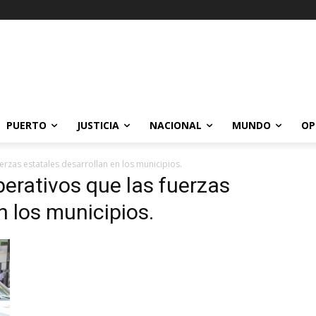
PUERTO
JUSTICIA
NACIONAL
MUNDO
OP
erzas estatales desarrollan en los municipios.
perativos que las fuerzas
n los municipios.