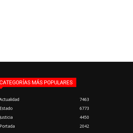
CATEGORÍAS MÁS POPULARES
Actualidad
7463
Estado
6773
Justicia
4450
Portada
2042