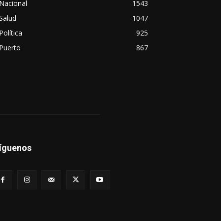
Nacional
1543
Salud
1047
Política
925
Puerto
867
íguenos