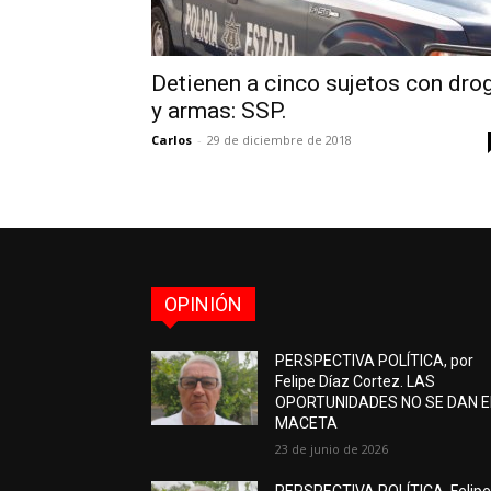
Detienen a cinco sujetos con dro
y armas: SSP.
Carlos
-
29 de diciembre de 2018
OPINIÓN
PERSPECTIVA POLÍTICA, por
Felipe Díaz Cortez. LAS
OPORTUNIDADES NO SE DAN 
MACETA
23 de junio de 2026