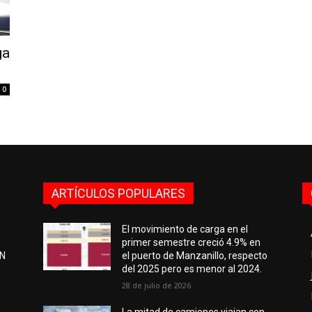
ga
0
ARTÍCULOS POPULARES
El movimiento de carga en el
primer semestre creció 4.9% en
EN
el puerto de Manzanillo, respecto
del 2025 pero es menor al 2024.
28 de julio de 2026